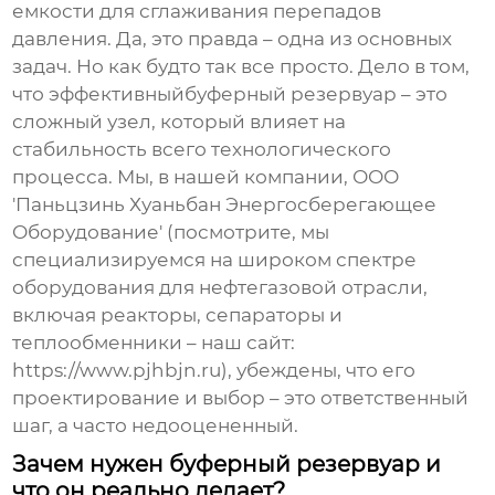
емкости для сглаживания перепадов
давления. Да, это правда – одна из основных
задач. Но как будто так все просто. Дело в том,
что эффективный
буферный резервуар
– это
сложный узел, который влияет на
стабильность всего технологического
процесса. Мы, в нашей компании, ООО
'Паньцзинь Хуаньбан Энергосберегающее
Оборудование' (посмотрите, мы
специализируемся на широком спектре
оборудования для нефтегазовой отрасли,
включая реакторы, сепараторы и
теплообменники – наш сайт:
https://www.pjhbjn.ru
), убеждены, что его
проектирование и выбор – это ответственный
шаг, а часто недооцененный.
Зачем нужен буферный резервуар и
что он реально делает?