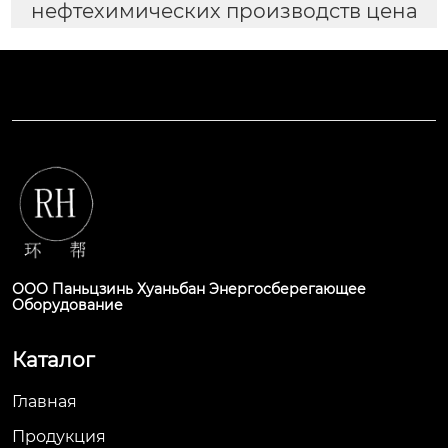
нефтехимических производств цена
ООО Паньцзинь Хуаньбан Энергосберегающее
Оборудование
Каталог
Главная
Продукция