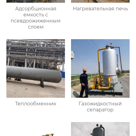
Адсорбционная
Нагревательная печь
емкость с
псевдоожиженным
слоем
Теплообменник
Газожидкостный
сепаратор