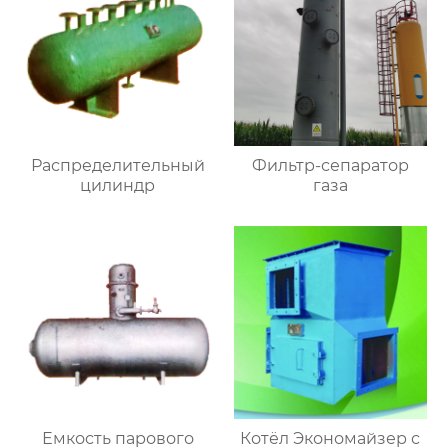
Распределительный
Фильтр-сепаратор
цилиндр
газа
Емкость парового
Котёл Экономайзер с