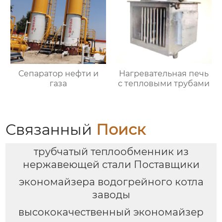
Сепаратор нефти и
Нагревательная печь
газа
с тепловыми трубами
Связанный
Поиск
трубчатый теплообменник из
нержавеющей стали Поставщики
экономайзера водогрейного котла
заводы
высококачественный экономайзер