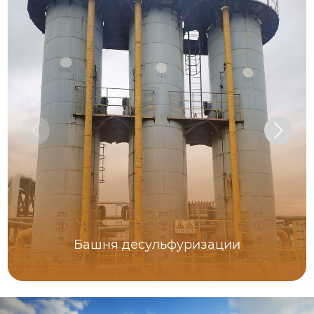
Башня десульфуризации