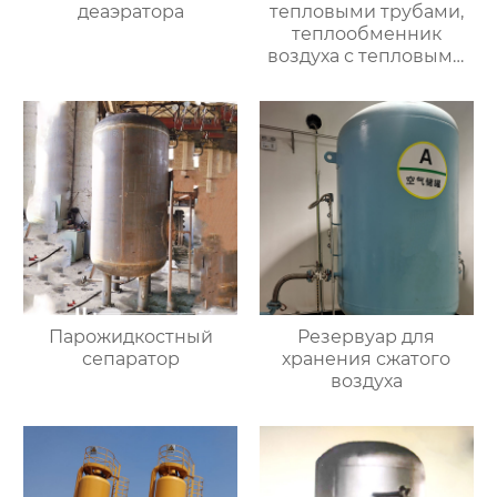
деаэратора
тепловыми трубами,
теплообменник
воздуха с тепловыми
трубами
Парожидкостный
Резервуар для
сепаратор
хранения сжатого
воздуха