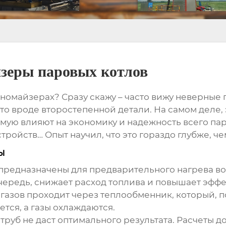
зеры паровых котлов
ономайзерах
? Сразу скажу – часто вижу неверные
то вроде второстепенной детали. На самом деле,
ую влияют на экономику и надежность всего паров
тройств… Опыт научил, что это гораздо глубже, че
ы
предназначены для предварительного нагрева вод
 очередь, снижает расход топлива и повышает эф
газов проходит через теплообменник, который, по
тся, а газы охлаждаются.
труб не даст оптимального результата. Расчеты д