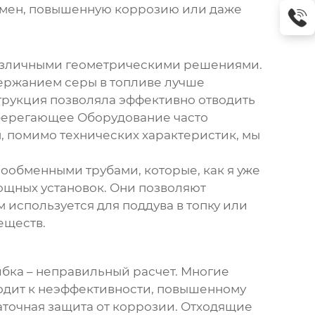
обмен, повышенную коррозию или даже
 различными геометрическими решениями.
держанием серы в топливе лучше
трукция позволяла эффективно отводить
осберегающее Оборудование часто
, помимо технических характеристик, мы
плообменными трубами
, которые, как я уже
мощных установок. Они позволяют
 используется для поддува в топку или
еществ.
ибка – неправильный расчет. Многие
водит к неэффективности, повышенному
аточная защита от коррозии. Отходящие