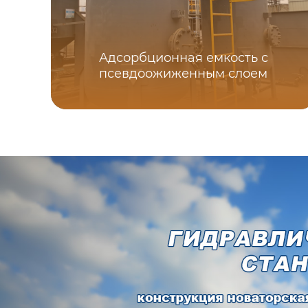
Адсорбционная емкость с
псевдоожиженным слоем