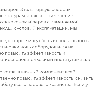
майзеров
. Это, в первую очередь,
мпературам, а также применение
ботка экономайзеров с изменяемой
текущих условий эксплуатации. Мы
ров
, которые могут быть использованы в
установки новых оборудования на
но повысить эффективность и
но-исследовательскими институтами для
о котла, а важный компонент всей
твенно повысить эффективность, снизить
боту всего парового хозяйства. Если у