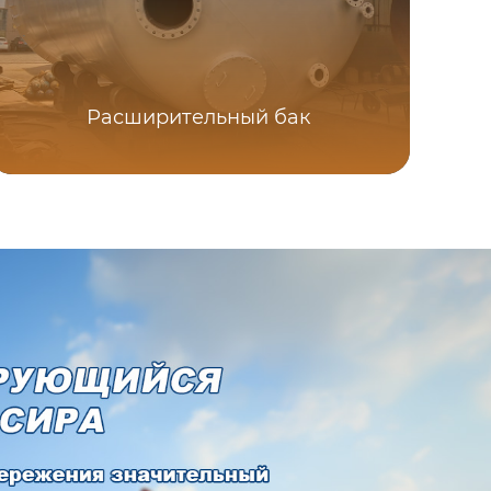
На
Расширительный бак