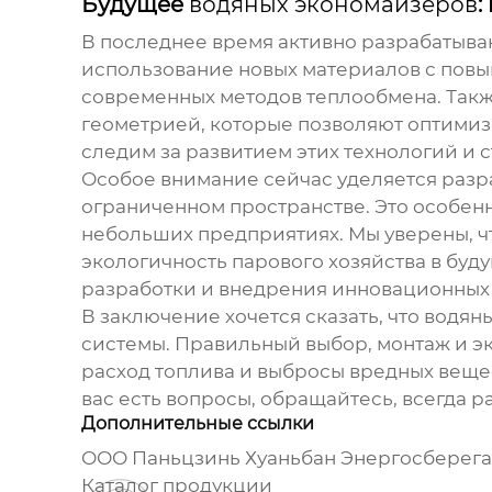
Будущее
водяных экономайзеров
:
В последнее время активно разрабатыва
использование новых материалов с повы
современных методов теплообмена. Так
геометрией, которые позволяют оптимиз
следим за развитием этих технологий и 
Особое внимание сейчас уделяется разр
ограниченном пространстве. Это особенн
небольших предприятиях. Мы уверены, ч
экологичность парового хозяйства в бу
разработки и внедрения инновационных
В заключение хочется сказать, что
водян
системы. Правильный выбор, монтаж и э
расход топлива и выбросы вредных вещес
вас есть вопросы, обращайтесь, всегда р
Дополнительные ссылки
ООО Паньцзинь Хуаньбан Энергосберег
Каталог продукции