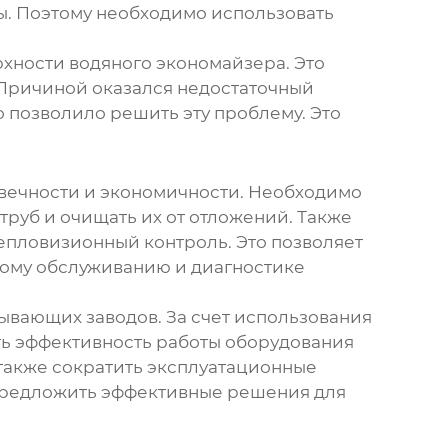
бы. Поэтому необходимо использовать
рхности
водяного экономайзера
. Это
Причиной оказался недостаточный
о позволило решить эту проблему. Это
говечности и экономичности. Необходимо
труб и очищать их от отложений. Также
епловизионный контроль. Это позволяет
кому обслуживанию и диагностике
ывающих заводов. За счет использования
ь эффективность работы оборудования
 также сократить эксплуатационные
предложить эффективные решения для