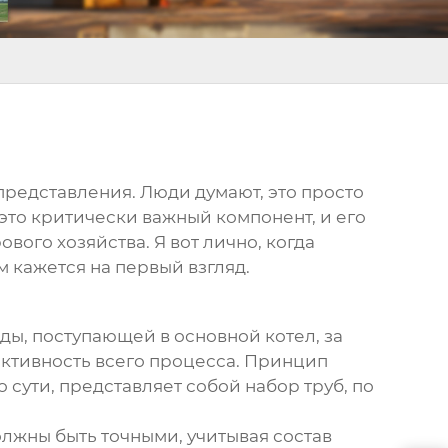
 представления. Люди думают, это просто
 это критически важный компонент, и его
ого хозяйства. Я вот лично, когда
м кажется на первый взгляд.
ы, поступающей в основной котел, за
фективность всего процесса. Принцип
 сути, представляет собой набор труб, по
олжны быть точными, учитывая состав