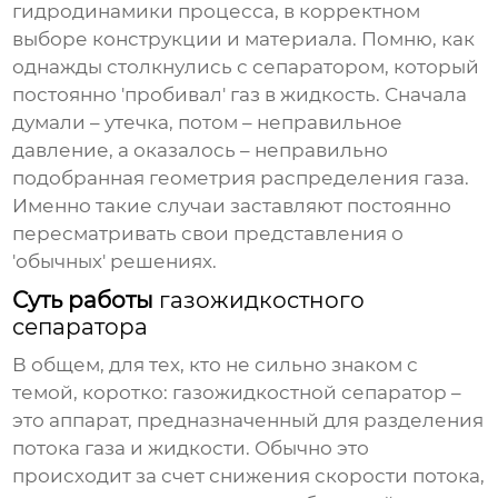
гидродинамики процесса, в корректном
выборе конструкции и материала. Помню, как
однажды столкнулись с сепаратором, который
постоянно 'пробивал' газ в жидкость. Сначала
думали – утечка, потом – неправильное
давление, а оказалось – неправильно
подобранная геометрия распределения газа.
Именно такие случаи заставляют постоянно
пересматривать свои представления о
'обычных' решениях.
Суть работы
газожидкостного
сепаратора
В общем, для тех, кто не сильно знаком с
темой, коротко:
газожидкостной сепаратор
–
это аппарат, предназначенный для разделения
потока газа и жидкости. Обычно это
происходит за счет снижения скорости потока,