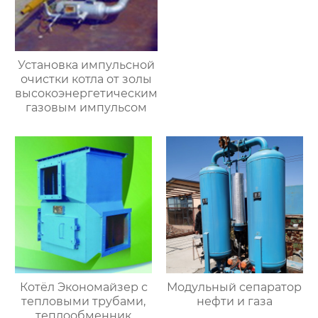
Установка импульсной
очистки котла от золы
высокоэнергетическим
газовым импульсом
Котёл Экономайзер с
Модульный сепаратор
тепловыми трубами,
нефти и газа
теплообменник