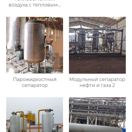
воздуха с тепловыми
трубами
Парожидкостный
Модульный сепаратор
сепаратор
нефти и газа 2