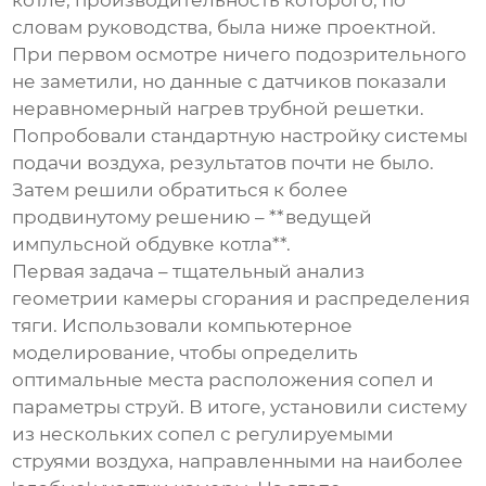
котле, производительность которого, по
словам руководства, была ниже проектной.
При первом осмотре ничего подозрительного
не заметили, но данные с датчиков показали
неравномерный нагрев трубной решетки.
Попробовали стандартную настройку системы
подачи воздуха, результатов почти не было.
Затем решили обратиться к более
продвинутому решению – **ведущей
импульсной обдувке котла**.
Первая задача – тщательный анализ
геометрии камеры сгорания и распределения
тяги. Использовали компьютерное
моделирование, чтобы определить
оптимальные места расположения сопел и
параметры струй. В итоге, установили систему
из нескольких сопел с регулируемыми
струями воздуха, направленными на наиболее