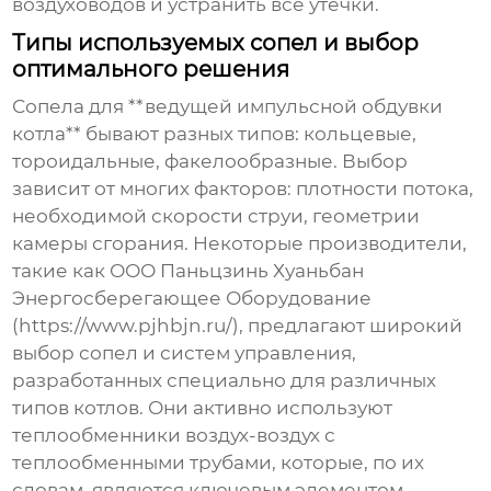
воздуховодов и устранить все утечки.
Типы используемых сопел и выбор
оптимального решения
Сопела для **ведущей импульсной обдувки
котла** бывают разных типов: кольцевые,
тороидальные, факелообразные. Выбор
зависит от многих факторов: плотности потока,
необходимой скорости струи, геометрии
камеры сгорания. Некоторые производители,
такие как ООО Паньцзинь Хуаньбан
Энергосберегающее Оборудование
(https://www.pjhbjn.ru/), предлагают широкий
выбор сопел и систем управления,
разработанных специально для различных
типов котлов. Они активно используют
теплообменники воздух-воздух с
теплообменными трубами, которые, по их
словам, являются ключевым элементом