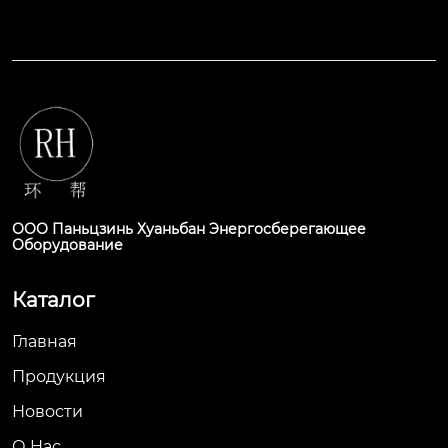
ООО Паньцзинь Хуаньбан Энергосберегающее
Оборудование
Каталог
Главная
Продукция
Новости
О Hас