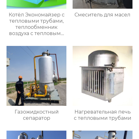
Котёл Экономайзер с
Смеситель для масел
тепловыми трубами,
теплообменник
воздуха с тепловыми
трубами
Газожидкостный
Нагревательная печь
сепаратор
с тепловыми трубами