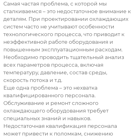
Самая частая проблема, с которой мы
сталкиваемся – это недостаточное внимание к
деталям. При проектировании
охлаждающих
систем
часто не учитывают особенности
технологического процесса, что приводит к
неэффективной работе оборудования и
повышенным эксплуатационным расходам.
Необходимо проводить тщательный анализ
всех параметров процесса, включая
температуру, давление, состав среды,
скорость потока и т.д.
Еще одна проблема – это нехватка
квалифицированного персонала.
Обслуживание и ремонт сложного
охлаждающего оборудования
требует
специальных знаний и навыков.
Недостаточная квалификация персонала
может привести к поломкам, снижению