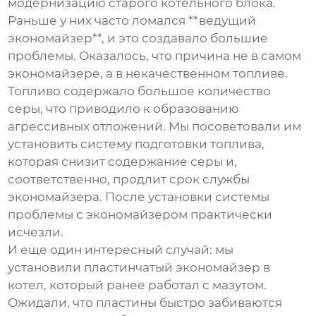
модернизацию старого котельного блока.
Раньше у них часто ломался **ведущий
экономайзер**, и это создавало большие
проблемы. Оказалось, что причина не в самом
экономайзере, а в некачественном топливе.
Топливо содержало большое количество
серы, что приводило к образованию
агрессивных отложений. Мы посоветовали им
установить систему подготовки топлива,
которая снизит содержание серы и,
соответственно, продлит срок службы
экономайзера. После установки системы
проблемы с экономайзером практически
исчезли.
И еще один интересный случай: мы
установили пластинчатый экономайзер в
котел, который ранее работал с мазутом.
Ожидали, что пластины быстро забиваются