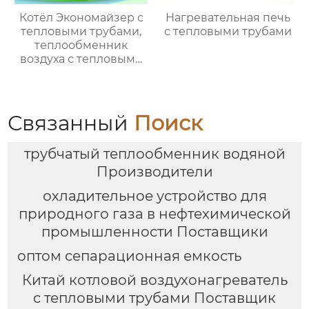
Котёл Экономайзер с
Нагревательная печь
тепловыми трубами,
с тепловыми трубами
теплообменник
воздуха с тепловыми
трубами
Связанный
Поиск
трубчатый теплообменник водяной
Производители
охладительное устройство для
природного газа в нефтехимической
промышленности Поставщики
оптом сепарационная емкость
Китай котловой воздухонагреватель
с тепловыми трубами Поставщик