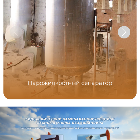
Парожидкостный сепаратор