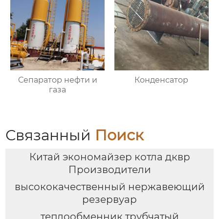
Сепаратор нефти и
Конденсатор
газа
Связанный
Поиск
Китай экономайзер котла дквр
Производители
высококачественный нержавеющий
резервуар
теплообменник трубчатый