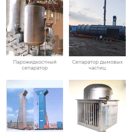
Парожидкостный
Сепаратор дымовых
сепаратор
частиц