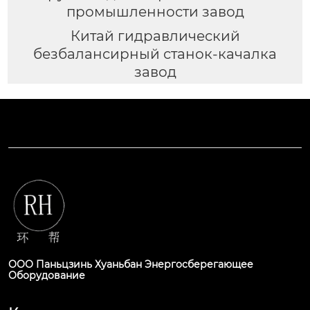
промышленности завод
Китай гидравлический
безбалансирный станок-качалка
завод
ООО Паньцзинь Хуаньбан Энергосберегающее
Оборудование