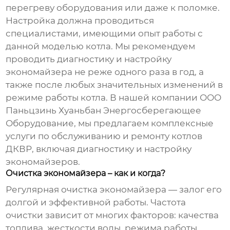
перегреву оборудования или даже к поломке.
Настройка должна проводиться
специалистами, имеющими опыт работы с
данной моделью котла. Мы рекомендуем
проводить диагностику и настройку
экономайзера
не реже одного раза в год, а
также после любых значительных изменений в
режиме работы котла. В нашей компании ООО
Паньцзинь Хуаньбан Энергосберегающее
Оборудование, мы предлагаем комплексные
услуги по обслуживанию и ремонту котлов
ДКВР, включая диагностику и настройку
экономайзеров
.
Очистка экономайзера – как и когда?
Регулярная очистка
экономайзера
— залог его
долгой и эффективной работы. Частота
очистки зависит от многих факторов: качества
топлива, жесткости воды, режима работы