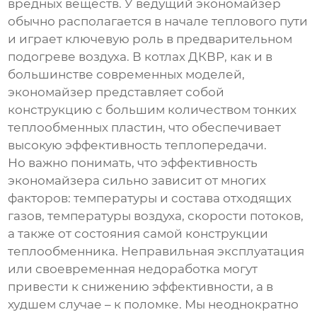
вредных веществ. У
ведущий экономайзер
обычно располагается в начале теплового пути
и играет ключевую роль в предварительном
подогреве воздуха. В котлах ДКВР, как и в
большинстве современных моделей,
экономайзер
представляет собой
конструкцию с большим количеством тонких
теплообменных пластин, что обеспечивает
высокую эффективность теплопередачи.
Но важно понимать, что эффективность
экономайзера
сильно зависит от многих
факторов: температуры и состава отходящих
газов, температуры воздуха, скорости потоков,
а также от состояния самой конструкции
теплообменника. Неправильная эксплуатация
или своевременная недоработка могут
привести к снижению эффективности, а в
худшем случае – к поломке. Мы неоднократно