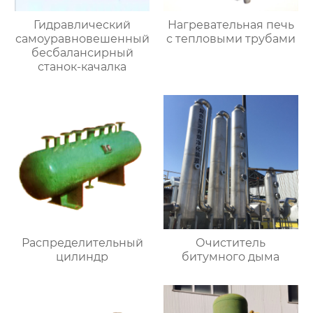
Гидравлический
Нагревательная печь
самоуравновешенный
с тепловыми трубами
бесбалансирный
станок-качалка
Распределительный
Очиститель
цилиндр
битумного дыма