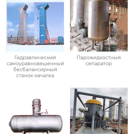
Гидравлический
Парожидкостный
самоуравновешенный
сепаратор
бесбалансирный
станок-качалка