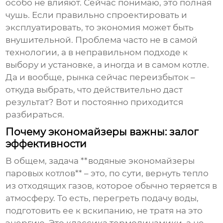
особо не влияют. Сейчас понимаю, это полная
чушь. Если правильно спроектировать и
эксплуатировать, то экономия может быть
внушительной. Проблема часто не в самой
технологии, а в неправильном подходе к
выбору и установке, а иногда и в самом котле.
Да и вообще, рынка сейчас переизбыток –
откуда выбрать, что действительно даст
результат? Вот и постоянно приходится
разбираться.
Почему экономайзеры важны: залог
эффективности
В общем, задача **водяные экономайзеры
паровых котлов** – это, по сути, вернуть тепло
из отходящих газов, которое обычно теряется в
атмосферу. То есть, перегреть подачу воды,
подготовить ее к вскипанию, не тратя на это