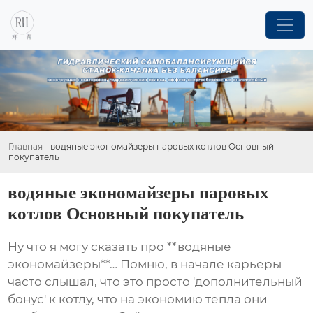
Главная
-
водяные экономайзеры паровых котлов Основный
покупатель
водяные экономайзеры паровых
котлов Основный покупатель
Ну что я могу сказать про **водяные
экономайзеры**… Помню, в начале карьеры
часто слышал, что это просто 'дополнительный
бонус' к котлу, что на экономию тепла они