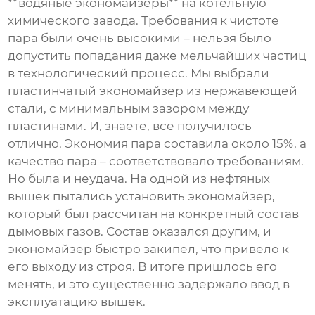
**водяные экономайзеры** на котельную
химического завода. Требования к чистоте
пара были очень высокими – нельзя было
допустить попадания даже мельчайших частиц
в технологический процесс. Мы выбрали
пластинчатый экономайзер из нержавеющей
стали, с минимальным зазором между
пластинами. И, знаете, все получилось
отлично. Экономия пара составила около 15%, а
качество пара – соответствовало требованиям.
Но была и неудача. На одной из нефтяных
вышек пытались установить экономайзер,
который был рассчитан на конкретный состав
дымовых газов. Состав оказался другим, и
экономайзер быстро закипел, что привело к
его выходу из строя. В итоге пришлось его
менять, и это существенно задержало ввод в
эксплуатацию вышек.