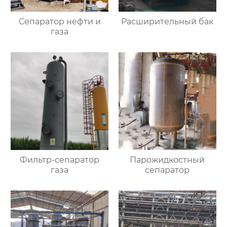
Сепаратор нефти и
Расширительный бак
газа
Фильтр-сепаратор
Парожидкостный
газа
сепаратор