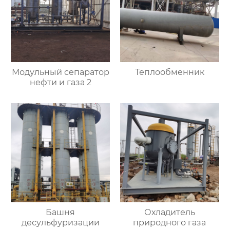
Модульный сепаратор
Теплообменник
нефти и газа 2
Башня
Охладитель
десульфуризации
природного газа