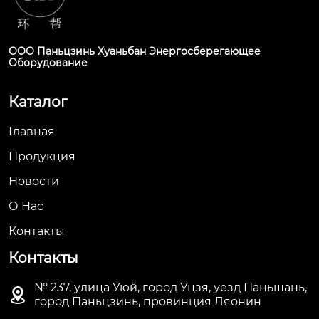
ООО Паньцзинь Хуаньбан Энергосберегающее
Оборудование
Каталог
Главная
Продукция
Новости
О Hас
Контакты
Контакты
№ 237, улица Уюй, город Уцзя, уезд Паньшань,

город Паньцзинь, провинция Ляонин