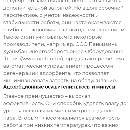
регулярной замены адсорбента, что является
дополнительной затратой. Но в долгосрочной
перспективе, с учетом надежности и
стабильности работы, они часто оказываются
наиболее экономически выгодным решением.
Также стоит учитывать, что некоторые
производители, например, ООО Паньцзинь
Хуаньбан Энергосберегающее Оборудование
(https://www.pjhbjn.ru/), предлагают решения с
автоматическим управлением процессом
регенерации адсорбента, что позволяет
минимизировать затраты на обслуживание.
Адсорбционные осушители: плюсы и минусы
Главное преимущество – высокая
эффективность. Они способны удалять влагу до
уровня нескольких миллиметров водяного
пара. Вторым плюсом является возможность
работы при низких температурах, что важно