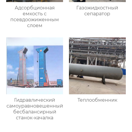
Адсорбционная
Газожидкостный
емкость с
сепаратор
псевдоожиженным
слоем
Гидравлический
Теплообменник
самоуравновешенный
бесбалансирный
станок-качалка