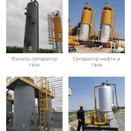
Фильтр-сепаратор
Сепаратор нефти и
газа
газа