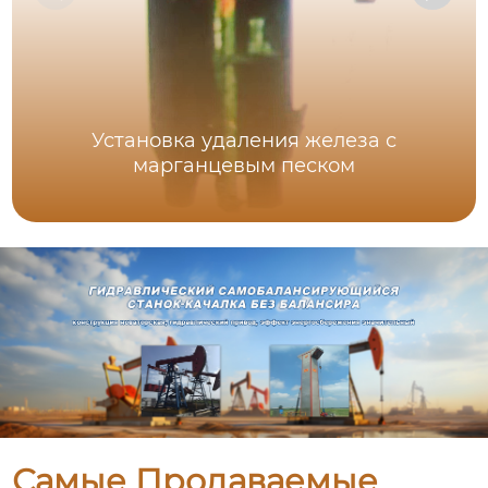
Установка удаления железа с
марганцевым песком
Самые Продаваемые