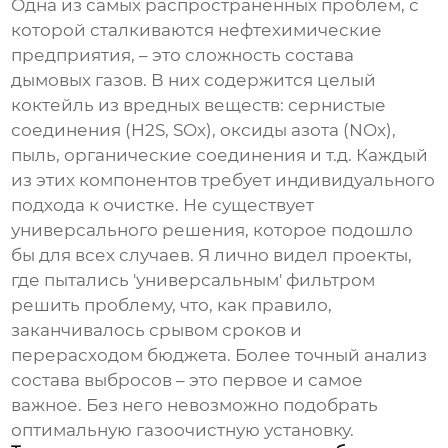
Одна из самых распространенных проблем, с
которой сталкиваются нефтехимические
предприятия, – это сложность состава
дымовых газов. В них содержится целый
коктейль из вредных веществ: сернистые
соединения (H2S, SOx), оксиды азота (NOx),
пыль, органические соединения и т.д. Каждый
из этих компонентов требует индивидуального
подхода к очистке. Не существует
универсального решения, которое подошло
бы для всех случаев. Я лично видел проекты,
где пытались 'универсальным' фильтром
решить проблему, что, как правило,
заканчивалось срывом сроков и
перерасходом бюджета. Более точный анализ
состава выбросов – это первое и самое
важное. Без него невозможно подобрать
оптимальную
газоочистную установку
.