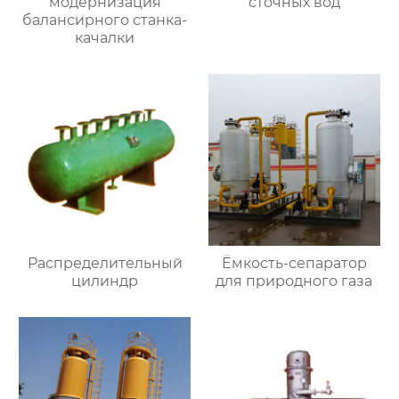
модернизация
сточных вод
балансирного станка-
качалки
Распределительный
Ёмкость-сепаратор
цилиндр
для природного газа