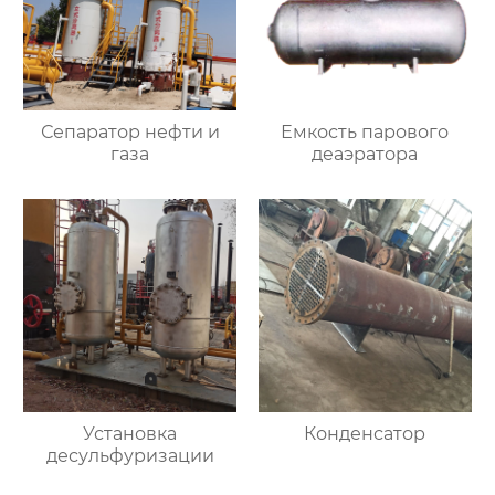
Сепаратор нефти и
Емкость парового
газа
деаэратора
Установка
Конденсатор
десульфуризации