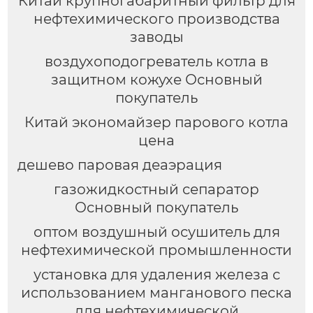
Китай крупногабаритный фильтр для
нефтехимического производства
заводы
воздухоподогреватель котла в
защитном кожухе Основный
покупатель
Китай экономайзер парового котла
цена
дешево паровая деаэрация
газожидкостный сепаратор
Основный покупатель
оптом воздушный осушитель для
нефтехимической промышленности
установка для удаления железа с
использованием манганового песка
для нефтехимической