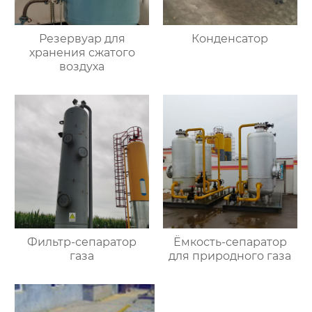
Резервуар для
Конденсатор
хранения сжатого
воздуха
Фильтр-сепаратор
Ёмкость-сепаратор
газа
для природного газа