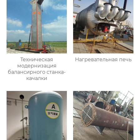
Техническая
Нагревательная печь
модернизация
балансирного станка-
качалки