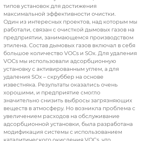
типов установок для достижения
максимальной эффективности очистки.
Один из интересных проектов, над которым мы
работали, связан с очисткой дымовых газов на
предприятии, занимающемся производством
этилена. Состав дымовых газов включал в себя
большое количество VOCs и SOx. Для удаления
VOCs мы использовали адсорбционную
установку с активированным углем, а для
удаления SOx – скруббер на основе
известняка. Результаты оказались очень
хорошими, и предприятие смогло
значительно снизить выбросы загрязняющих
веществ в атмосферу. Но возникла проблема с
увеличением расходов на обслуживание
адсорбционной установки, была разработана
модификация системы с использованием
каталитического окисления VOCs, что