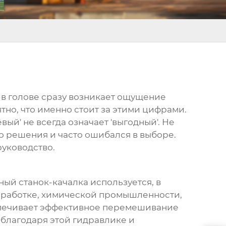
, в голове сразу возникает ощущение
тно, что именно стоит за этими цифрами.
вый' не всегда означает 'выгодный'. Не
го решения и часто ошибался в выборе.
руководство.
ный станок-качалка
используется, в
еработке, химической промышленности,
спечивает эффективное перемешивание
благодаря этой гидравлике и