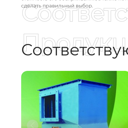
Соответ
сделать правильный выбор.
Продукц
Соответств