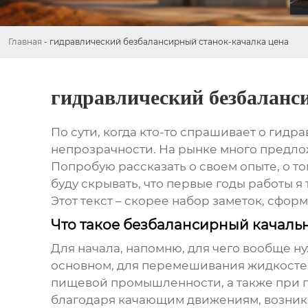
Главная
-
гидравлический безбалансирный станок-качалка цена
гидравлический безбаланс
По сути, когда кто-то спрашивает о
гидра
непрозрачности. На рынке много предлож
Попробую рассказать о своем опыте, о том
буду скрывать, что первые годы работы 
Этот текст – скорее набор заметок, сфо
Что такое безбалансирный качальн
Для начала, напомню, для чего вообще ну
основном, для перемешивания жидкосте
пищевой промышленности, а также при 
благодаря качающим движениям, возника