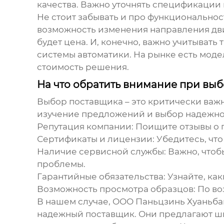
качества. Важно уточнять спецификации
Не стоит забывать и про функциональнос
возможность изменения направления дви
будет цена. И, конечно, важно учитывать
системы автоматики. На рынке есть мод
стоимость решения.
На что обратить внимание при вы
Выбор поставщика – это критически важн
изучение предложений и выбор надежного
Репутация компании:
Поищите отзывы о п
Сертификаты и лицензии:
Убедитесь, что
Наличие сервисной службы:
Важно, чтоб
проблемы.
Гарантийные обязательства:
Узнайте, ка
Возможность просмотра образцов:
По во
В нашем случае, ООО Паньцзинь Хуаньба
надежный поставщик. Они предлагают ш