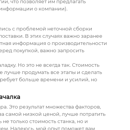
ии, что позволяет им предлагать
 информации о компании).
улись с проблемой неточной сборки
поставки. В этих случаях важно заранее
честная информация о производительности
перед покупкой, важно запросить
адку. Но это не всегда так. Стоимость
е лучше продумать все этапы и сделать
требует больше времени и усилий, но
качалка
ра. Это результат множества факторов,
за самой низкой ценой, лучше потратить
е только стоимость станка, но и
ием. Надеюсь, мой опыт поможет вам