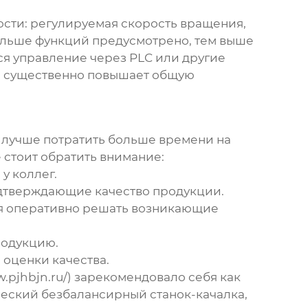
ости: регулируемая скорость вращения,
ольше функций предусмотрено, тем выше
ься управление через PLC или другие
то существенно повышает общую
, лучше потратить больше времени на
 стоит обратить внимание:
у коллег.
одтверждающие качество продукции.
ая оперативно решать возникающие
родукцию.
 оценки качества.
pjhbjn.ru/) зарекомендовало себя как
еский безбалансирный станок-качалка
,