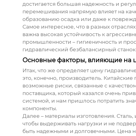
достигается большая надежность и регул
перемешивания напрямую влияет на каче
образованию осадка или даже к повреж
Самое интересное, что в разных отрасля
важна высокая устойчивость к агрессивн
промышленности – гигиеничность и прост
гидравлический безбалансирный станок
Основные факторы, влияющие на 
Итак, что же определяет цену
гидравличе
это, конечно, производитель. Китайские
возможные риски, связанные с качеством
поставщика, который казался очень прив
системой, и нам пришлось потратить зна
компоненты.
Далее – материалы изготовления. Сталь,
чтобы выдерживать нагрузки и не подве
быть надежными и долговечными. Цена н