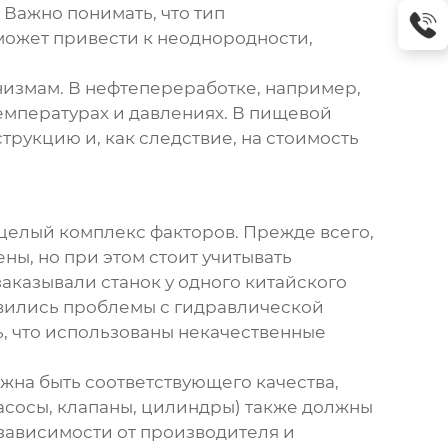
 Важно понимать, что тип
может привести к неоднородности,
низмам. В нефтепереработке, например,
емпературах и давлениях. В пищевой
трукцию и, как следствие, на стоимость
 целый комплекс факторов. Прежде всего,
ны, но при этом стоит учитывать
аказывали станок у одного китайского
оявились проблемы с гидравлической
ь, что использованы некачественные
лжна быть соответствующего качества,
асосы, клапаны, цилиндры) также должны
зависимости от производителя и