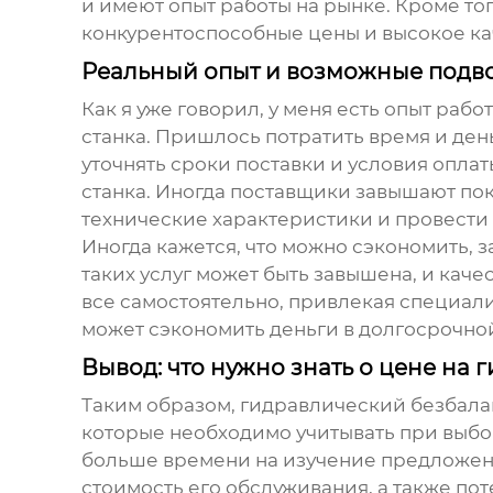
и имеют опыт работы на рынке. Кроме то
конкурентоспособные цены и высокое ка
Реальный опыт и возможные подв
Как я уже говорил, у меня есть опыт ра
станка. Пришлось потратить время и день
уточнять сроки поставки и условия опла
станка. Иногда поставщики завышают пок
технические характеристики и провести
Иногда кажется, что можно сэкономить, за
таких услуг может быть завышена, и кач
все самостоятельно, привлекая специали
может сэкономить деньги в долгосрочно
Вывод: что нужно знать о цене на
Таким образом,
гидравлический безбала
которые необходимо учитывать при выбор
больше времени на изучение предложений
стоимость его обслуживания, а также по