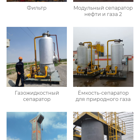
Фильтр
Модульный сепаратор
нефти и газа 2
Газожидкостный
Ёмкость-сепаратор
сепаратор
для природного газа