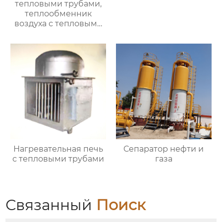
тепловыми трубами,
теплообменник
воздуха с тепловыми
трубами
Нагревательная печь
Сепаратор нефти и
с тепловыми трубами
газа
Связанный
Поиск