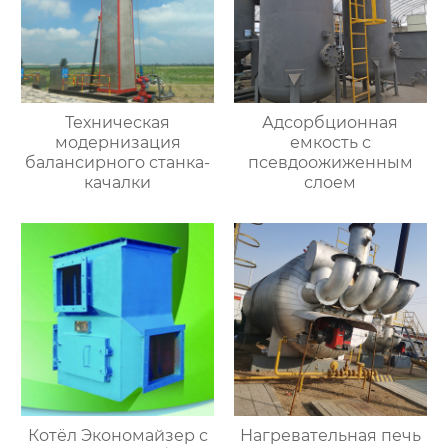
Техническая
Адсорбционная
модернизация
емкость с
балансирного станка-
псевдоожиженным
качалки
слоем
Котёл Экономайзер с
Нагревательная печь