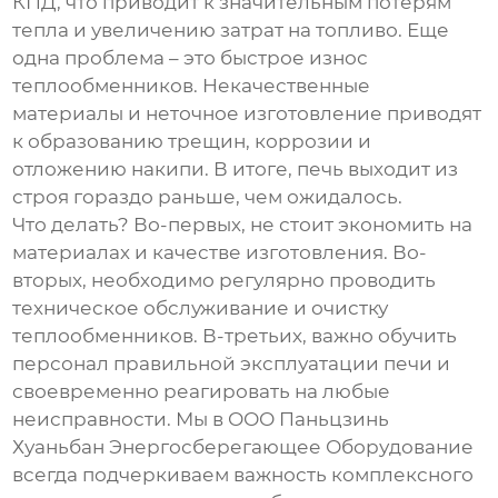
КПД, что приводит к значительным потерям
тепла и увеличению затрат на топливо. Еще
одна проблема – это быстрое износ
теплообменников. Некачественные
материалы и неточное изготовление приводят
к образованию трещин, коррозии и
отложению накипи. В итоге, печь выходит из
строя гораздо раньше, чем ожидалось.
Что делать? Во-первых, не стоит экономить на
материалах и качестве изготовления. Во-
вторых, необходимо регулярно проводить
техническое обслуживание и очистку
теплообменников. В-третьих, важно обучить
персонал правильной эксплуатации печи и
своевременно реагировать на любые
неисправности. Мы в ООО Паньцзинь
Хуаньбан Энергосберегающее Оборудование
всегда подчеркиваем важность комплексного