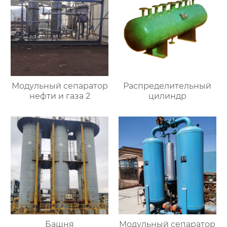
Модульный сепаратор
Распределительный
нефти и газа 2
цилиндр
Башня
Модульный сепаратор