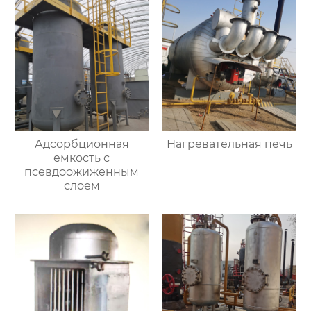
Адсорбционная
Нагревательная печь
емкость с
псевдоожиженным
слоем