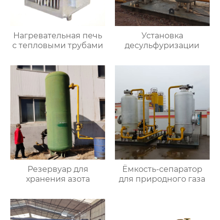
Нагревательная печь
Установка
с тепловыми трубами
десульфуризации
Резервуар для
Ёмкость-сепаратор
хранения азота
для природного газа