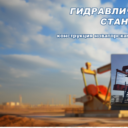
Самые П