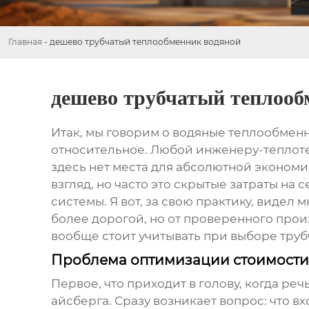
Главная
-
дешево трубчатый теплообменник водяной
дешево трубчатый теплооб
Итак, мы говорим о
водяные теплообмен
относительное. Любой инженеру-теплотех
здесь нет места для абсолютной эконом
взгляд, но часто это скрытые затраты на
системы. Я вот, за свою практику, видел 
более дорогой, но от проверенного прои
вообще стоит учитывать при выборе
труб
Проблема оптимизации стоимости:
Первое, что приходит в голову, когда реч
айсберга. Сразу возникает вопрос: что в