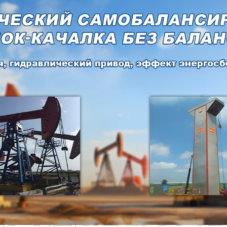
родаваем