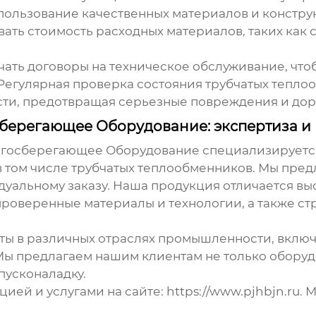
пользование качественных материалов и конструк
вать стоимость расходных материалов, таких как 
ать договоры на техническое обслуживание, что
 Регулярная проверка состояния
трубчатых тепло
сти, предотвращая серьезные повреждения и до
берегающее Оборудование: экспертиза и
госберегающее Оборудование специализируется
в том числе
трубчатых теплообменников
. Мы пред
дуальному заказу. Наша продукция отличается вы
роверенные материалы и технологии, а также стр
ты в различных отраслях промышленности, включ
ы предлагаем нашим клиентам не только оборуд
пусконаладку.
ией и услугами на сайте:
https://www.pjhbjn.ru
. 