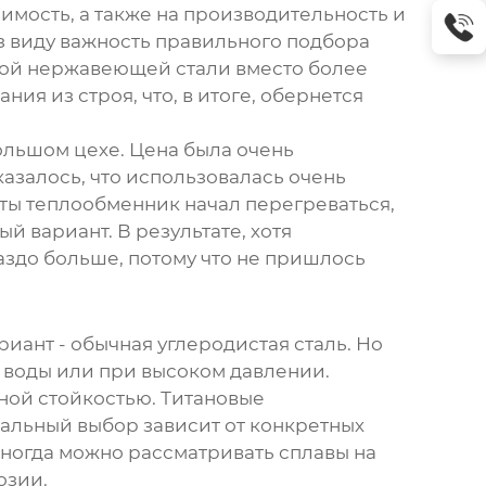
имость, а также на производительность и
 из виду важность правильного подбора
вой нержавеющей стали вместо более
я из строя, что, в итоге, обернется
ольшом цехе. Цена была очень
азалось, что использовалась очень
оты теплообменник начал перегреваться,
 вариант. В результате, хотя
аздо больше, потому что не пришлось
иант - обычная углеродистая сталь. Но
 воды или при высоком давлении.
ной стойкостью. Титановые
альный выбор зависит от конкретных
Иногда можно рассматривать сплавы на
озии.