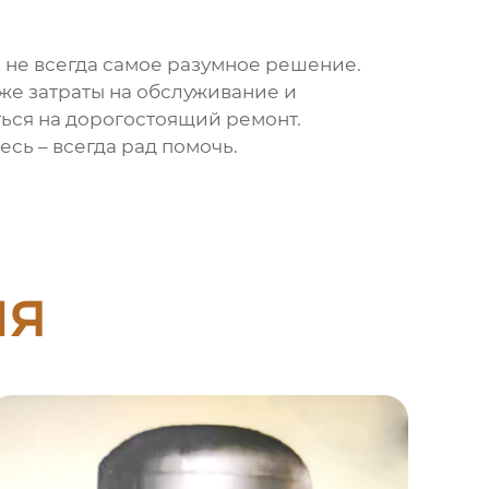
о не всегда самое разумное решение.
кже затраты на обслуживание и
ться на дорогостоящий ремонт.
есь – всегда рад помочь.
ия