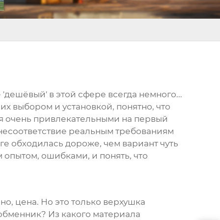
е 'дешёвый' в этой сфере всегда немного...
х выбором и установкой, понятно, что
ся очень привлекательными на первый
е, несоответствие реальным требованиям
оге обходилась дороже, чем вариант чуть
 опытом, ошибками, и понять, что
чно, цена. Но это только верхушка
ообменник? Из какого материала