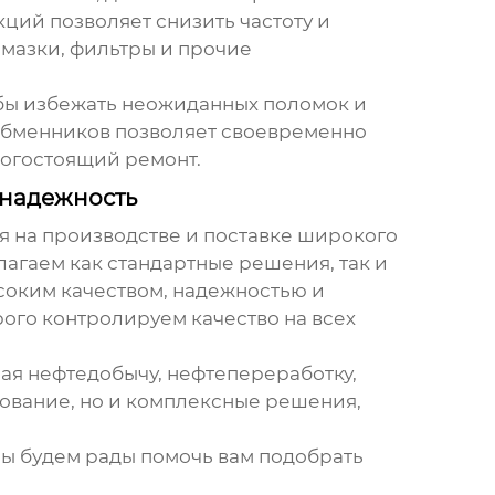
ций позволяет снизить частоту и
смазки, фильтры и прочие
бы избежать неожиданных поломок и
обменников
позволяет своевременно
рогостоящий ремонт.
 надежность
 на производстве и поставке широкого
лагаем как стандартные решения, так и
соким качеством, надежностью и
ого контролируем качество на всех
ая нефтедобычу, нефтепереработку,
ование, но и комплексные решения,
Мы будем рады помочь вам подобрать