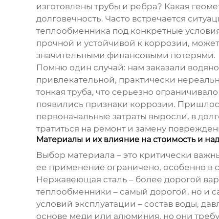
изготовлены трубы и ребра? Какая геоме
долговечность. Часто встречается ситуац
теплообменника под конкретные услови
прочной и устойчивой к коррозии, может
значительными финансовыми потерями.
Помню один случай: нам заказали
водяно
привлекательной, практически нереально
тонкая труба, что серьезно ограничивал
появились признаки коррозии. Пришлось 
первоначальные затраты выросли, в дол
тратиться на ремонт и замену поврежден
Материалы и их влияние на стоимость и на
Выбор материала – это критически важны
ее применение ограничено, особенно в 
Нержавеющая сталь – более дорогой вар
теплообменники – самый дорогой, но и 
условий эксплуатации – состав воды, да
основе меди или алюминия, но они требу