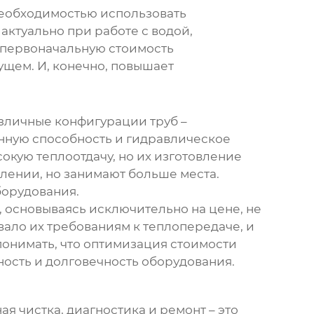
необходимостью использовать
 актуально при работе с водой,
т первоначальную стоимость
ущем. И, конечно, повышает
азличные конфигурации труб –
нную способность и гидравлическое
кую теплоотдачу, но их изготовление
лении, но занимают больше места.
борудования.
, основываясь исключительно на цене, не
вало их требованиям к теплопередаче, и
понимать, что оптимизация стоимости
ность и долговечность оборудования.
ная чистка, диагностика и ремонт – это