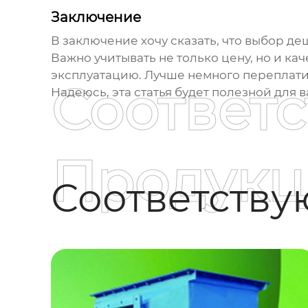
Заключение
В заключение хочу сказать, что выбор
деш
Важно учитывать не только цену, но и ка
эксплуатацию. Лучше немного переплатит
Соответ
Надеюсь, эта статья будет полезной для в
Продукц
Соответств