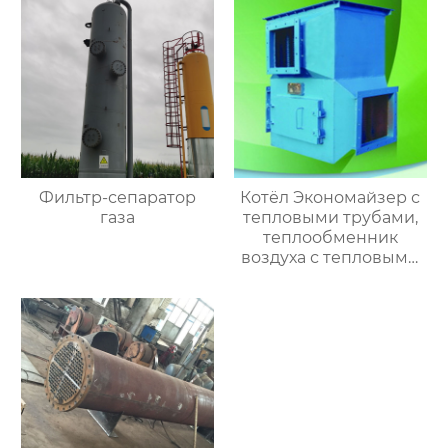
Фильтр-сепаратор
Котёл Экономайзер с
газа
тепловыми трубами,
теплообменник
воздуха с тепловыми
трубами