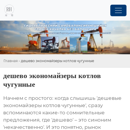
Главная
-
дешево экономайзеры котлов чугунные
дешево экономайзеры котлов
чугунные
Начнем с простого: когда слышишь 'дешевые
экономайзеры котлов чугунные
', сразу
вспоминаются какие-то сомнительные
предложения, где 'дешево' – это синоним
'некачественно'. И это понятно, рынок