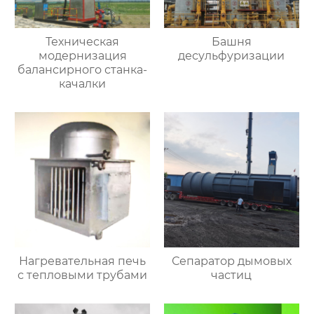
Техническая
Башня
модернизация
десульфуризации
балансирного станка-
качалки
Нагревательная печь
Сепаратор дымовых
с тепловыми трубами
частиц