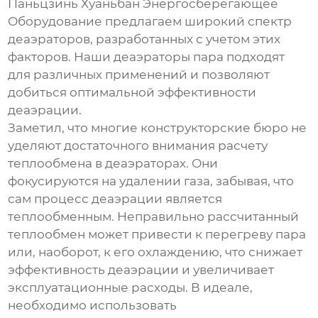
Паньцзинь Хуаньбан Энергосберегающее
Оборудование предлагаем широкий спектр
деаэраторов, разработанных с учетом этих
факторов. Наши
деаэраторы пара
подходят
для различных применений и позволяют
добиться оптимальной эффективности
деаэрации
.
Заметил, что многие конструкторские бюро не
уделяют достаточного внимания расчету
теплообмена в деаэраторах. Они
фокусируются на удалении газа, забывая, что
сам процесс деаэрации является
теплообменным. Неправильно рассчитанный
теплообмен может привести к перегреву пара
или, наоборот, к его охлаждению, что снижает
эффективность
деаэрации
и увеличивает
эксплуатационные расходы. В идеале,
необходимо использовать