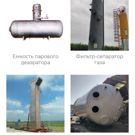
Емкость парового
Фильтр-сепаратор
деаэратора
газа