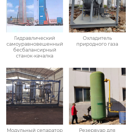
Гидравлический
Охладитель
самоуравновешенный
природного газа
бесбалансирный
станок-качалка
Модульный сепаратор
Резервуар для