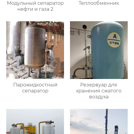
Модульный сепаратор
Теплообменник
нефти и газа 2
Парожидкостный
Резервуар для
сепаратор
хранения сжатого
воздуха