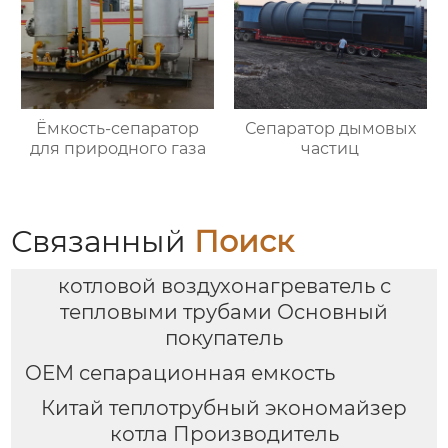
Ёмкость-сепаратор
Сепаратор дымовых
для природного газа
частиц
Связанный
Поиск
котловой воздухонагреватель с
тепловыми трубами Основный
покупатель
OEM сепарационная емкость
Китай теплотрубный экономайзер
котла Производитель