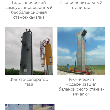
Гидравлический
Распределительный
самоуравновешенный
цилиндр
бесбалансирный
станок-качалка
Фильтр-сепаратор
Техническая
газа
модернизация
балансирного станка-
качалки