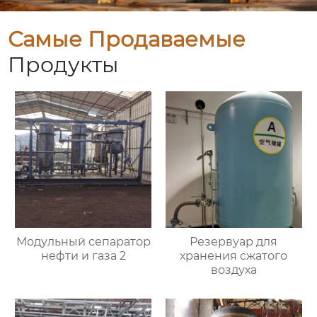
Самые Продаваемые
Продукты
Модульный сепаратор
Резервуар для
нефти и газа 2
хранения сжатого
воздуха