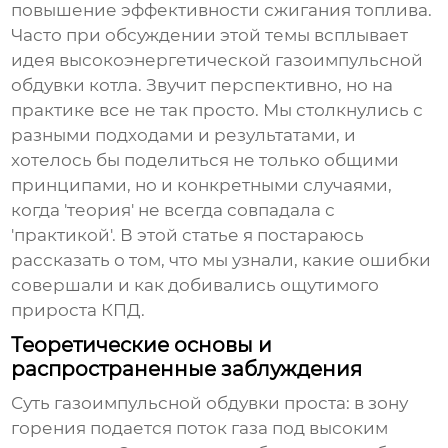
повышение эффективности сжигания топлива.
Часто при обсуждении этой темы всплывает
идея
высокоэнергетической газоимпульсной
обдувки котла
. Звучит перспективно, но на
практике все не так просто. Мы столкнулись с
разными подходами и результатами, и
хотелось бы поделиться не только общими
принципами, но и конкретными случаями,
когда 'теория' не всегда совпадала с
'практикой'. В этой статье я постараюсь
рассказать о том, что мы узнали, какие ошибки
совершали и как добивались ощутимого
прироста КПД.
Теоретические основы и
распространенные заблуждения
Суть
газоимпульсной обдувки
проста: в зону
горения подается поток газа под высоким