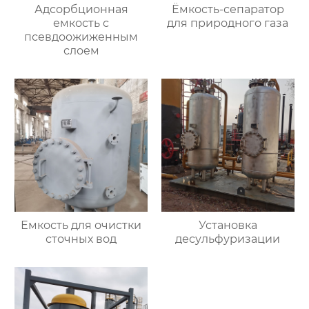
Адсорбционная
Ёмкость-сепаратор
емкость с
для природного газа
псевдоожиженным
слоем
Емкость для очистки
Установка
сточных вод
десульфуризации