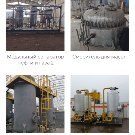
Модульный сепаратор
Смеситель для масел
нефти и газа 2