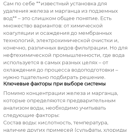
Сам по себе **известный установка для
удаления железа и марганца из подземных
вод** – это слишком общее понятие. Есть
множество вариантов: от химической
коагуляции и осаждения до мембранных
технологий, электрохимической очистки и,
конечно, различных видов фильтрации. Но для
нефтехимической промышленности, где вода
используется в самых разных целях – от
охлаждения до процесса водоподготовки –
нужно тщательно подбирать решение.
Ключевые факторы при выборе системы
Помимо концентрации железа и марганца,
которые определяются предварительным
анализом воды, необходимо учитывать
следующие факторы:
Состав воды:
кислотность, температура,
наличие других примесей (сульфаты, хлориды