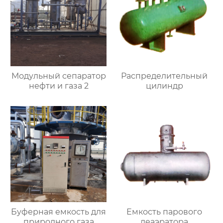
Модульный сепаратор
Распределительный
нефти и газа 2
цилиндр
Буферная емкость для
Емкость парового
природного газа
деаэратора