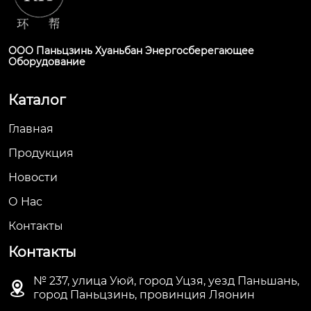
ООО Паньцзинь Хуаньбан Энергосберегающее
Оборудование
Каталог
Главная
Продукция
Новости
О Hас
Контакты
Контакты
№ 237, улица Уюй, город Уцзя, уезд Паньшань,

город Паньцзинь, провинция Ляонин