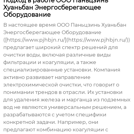
подход в работе ООО Паньцзинь
Хуаньбан Энергосберегающее
Оборудование
В настоящее время ООО Паньцзинь Хуаньбан
Энергосберегающее Оборудование
([https://www.pjhbjn.ru/](https://www.pjhbjn.ru/))
предлагает широкий спектр решений для
очистки воды, включая различные виды
фильтрации и коагуляции, а также
специализированные установки. Компания
активно развивает направление
электрохимической очистки, что говорит о
понимании трендов в отрасли. Их
установки
для удаления железа и марганца из подземных
вод
не являются универсальным решением, а
разрабатываются с учетом специфики
конкретной задачи. Например, они
предлагают комбинацию коагуляции с