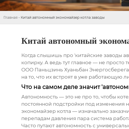
Главная
-
Китай автономный экономайзер котла заводы
Китай автономный эконома
Когда слышишь про 'китайские заводы а
копирку. А ведь тут главное — не просто
ООО Паньцзинь Хуаньбан Энергосберега
на то, что их встроят в уже работающую л
Что на самом деле значит 'автоно
Автономность — это не про то, чтобы кот
постоянной подстройки под изменения н
экономайзер котла
— изначально заказчик
перепадам давления пара система работ
Часто путают автономность с универсаль