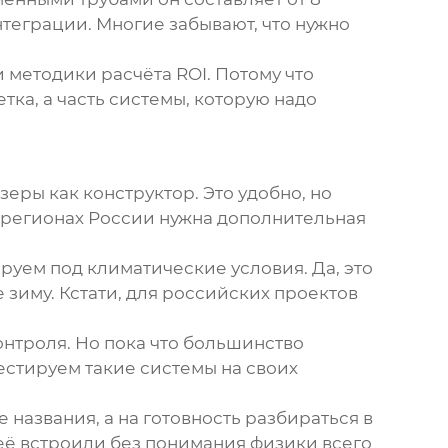
интеграции. Многие забывают, что нужно
и методики расчёта ROI. Потому что
тка, а часть системы, которую надо
ры как конструктор. Это удобно, но
 регионах России нужна дополнительная
руем под климатические условия. Да, это
 зиму. Кстати, для российских проектов
онтроля. Но пока что большинство
тестируем такие системы на своих
названия, а на готовность разбираться в
 её встроили без понимания физики всего