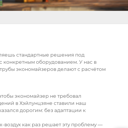
вляешь стандартные решения под
 с конкретным оборудованием. У нас в
трубы экономайзеров делают с расчётом
, чтобы экономайзер не требовал
дений в Хэйлунцзяне ставили наш
казался дорогим: без адаптации к
-воздух как раз решает эту проблему —