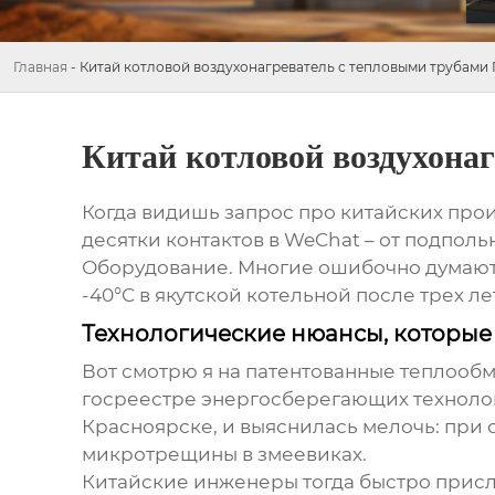
Главная
-
Китай котловой воздухонагреватель с тепловыми трубами
Китай котловой воздухона
Когда видишь запрос про китайских про
десятки контактов в WeChat – от подполь
Оборудование
. Многие ошибочно думают,
-40°C в якутской котельной после трех ле
Технологические нюансы, которые 
Вот смотрю я на патентованные
теплообм
госреестре энергосберегающих технологи
Красноярске, и выяснилась мелочь: при 
микротрещины в змеевиках.
Китайские инженеры тогда быстро присла