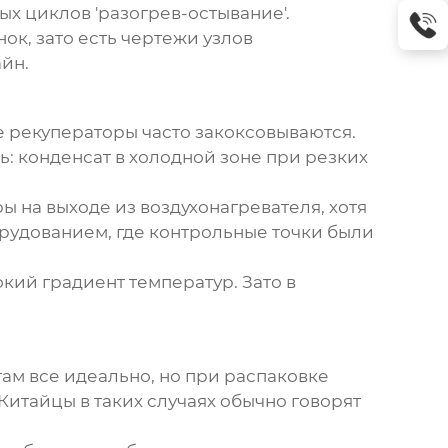
х циклов 'разогрев-остывание'.
ок, зато есть чертежи узлов
йн.
е рекуператоры часто закоксовываются.
ль: конденсат в холодной зоне при резких
 на выходе из воздухонагревателя, хотя
орудованием, где контрольные точки были
кий градиент температур. Зато в
там все идеально, но при распаковке
итайцы в таких случаях обычно говорят