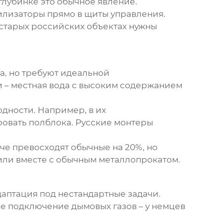
глубинке это обычное явление.
билизаторы прямо в щиты управления.
 старых российских объектах нужны
а, но требуют идеальной
 – местная вода с высоким содержанием
дности. Например, в их
овать полблока. Русские монтеры
че превосходят обычные на 20%, но
зили вместе с обычным металлопрокатом.
даптация под нестандартные задачи.
ое подключение дымовых газов – у немцев