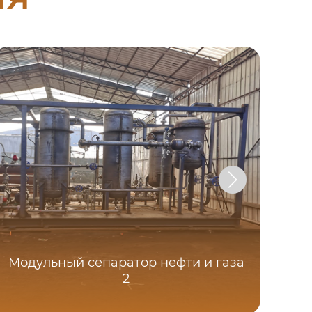
Модульный сепаратор нефти и газа
2
б