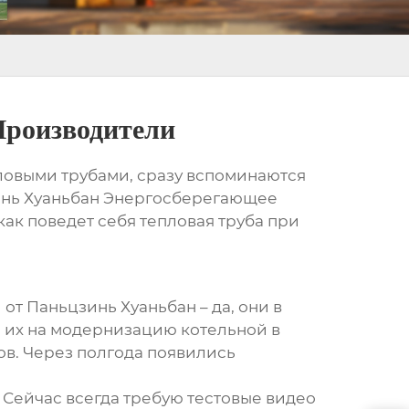
Производители
ловыми трубами, сразу вспоминаются
нь Хуаньбан Энергосберегающее
 как поведет себя тепловая труба при
и
от Паньцзинь Хуаньбан – да, они в
и их на модернизацию котельной в
ов. Через полгода появились
 Сейчас всегда требую тестовые видео