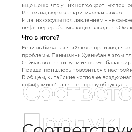
Еще ценю, что у них нет 'секретных' тех
Ростехнадзоре это критически важно.
И да, их сосуды под давлением – не самое
нефтеперерабатывающих заводов в Омске 
Что в итоге?
Если выбирать китайского производителя 
проблемы. Паньцзинь Хуаньбан в этом пл
Сейчас вот тестируем их новые балансирн
Правда, пришлось повозиться с настройк
В общем, китайские
котловые воздухона
Соответ
компромисс'. Главное – сразу обсуждать 
Продукц
Соответств