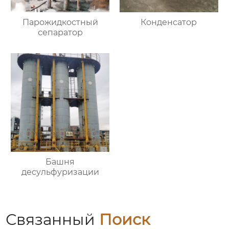
Парожидкостный
Конденсатор
сепаратор
Башня
десульфуризации
Связанный
Поиск