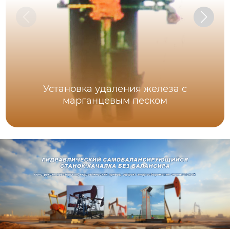
Установка удаления железа с
марганцевым песком