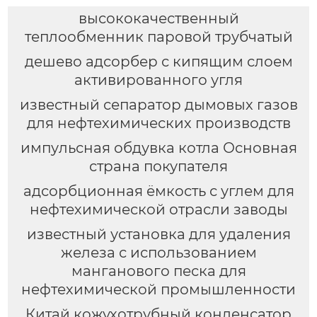
высококачественный
теплообменник паровой трубчатый
дешево адсорбер с кипящим слоем
активированного угля
известный сепаратор дымовых газов
для нефтехимических производств
импульсная обдувка котла Основная
страна покупателя
адсорбционная ёмкость с углем для
нефтехимической отрасли заводы
известный установка для удаления
железа с использованием
манганового песка для
нефтехимической промышленности
Китай кожухотрубный конденсатор