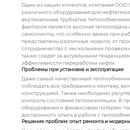
Один из наших клиентов, компания ООО
различного оборудования для нефтепер
вертикальные трубчатые теплообменники
фактором является высокая теплоотдача 
самоочистку, что особенно важно при р
представлены различные модели, от прос
сотрудничество с несколькими проверен
также следят за актуальными тенденци
эффективности переработки нефти.
Проблемы при установке и эксплуатации
Даже самый качественный
теплообменн
соблюдать все требования к монтажу, в
конструкцией. Также необходимо регуля
контроль состояния теплоизоляции. В пр
оборудования и финансовым потерям. Ча
достаточного опыта в работе с
теплообм
Решение проблем: опыт ремонта и модерн