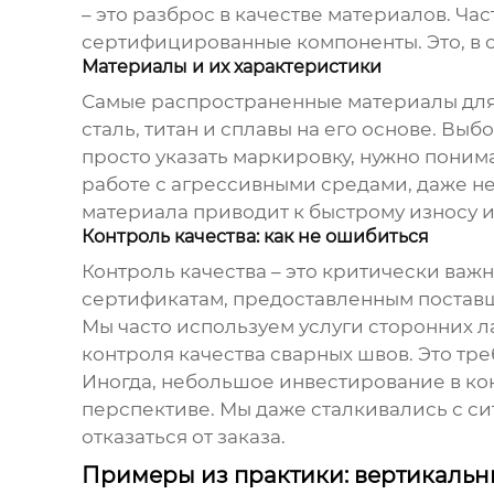
– это разброс в качестве материалов. Ча
сертифицированные компоненты. Это, в с
Материалы и их характеристики
Самые распространенные материалы дл
сталь, титан и сплавы на его основе. Вы
просто указать маркировку, нужно пони
работе с агрессивными средами, даже н
материала приводит к быстрому износу и
Контроль качества: как не ошибиться
Контроль качества – это критически важ
сертификатам, предоставленным поставщ
Мы часто используем услуги сторонних 
контроля качества сварных швов. Это тр
Иногда, небольшое инвестирование в ко
перспективе. Мы даже сталкивались с си
отказаться от заказа.
Примеры из практики: вертикаль