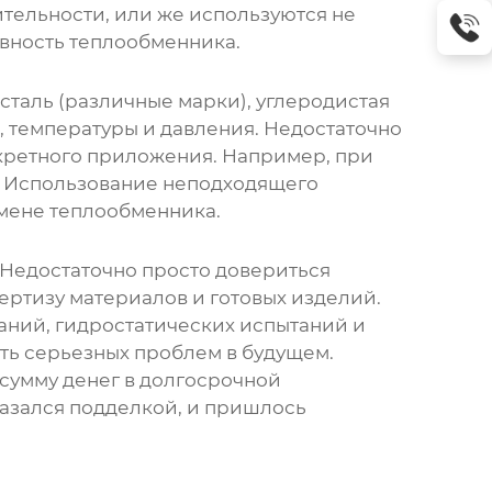
ительности, или же используются не
ивность теплообменника.
сталь (различные марки), углеродистая
ы, температуры и давления. Недостаточно
нкретного приложения. Например, при
. Использование неподходящего
амене
теплообменника
.
 Недостаточно просто довериться
ртизу материалов и готовых изделий.
аний, гидростатических испытаний и
ать серьезных проблем в будущем.
сумму денег в долгосрочной
казался подделкой, и пришлось