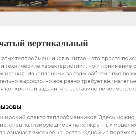
бчатый вертикальный
чатых теплообменников
в Китае – это просто поис
 и технические характеристики, но и понимание 
уживания. Накопленный за годы работы опыт позво
тельно выросло, но все равно требует внимательн
конкретной задачи, что заставило пересмотреть
вызовы
 широкий спектр
теплообменников
. Здесь можно
кие, специализирующиеся на конкретных моделях.
гда означает высокое качество. Одной из первых 