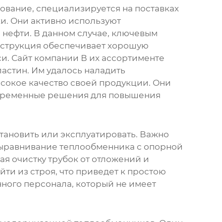
вание, специализируется на поставках
ки
. Они активно используют
 нефти. В данном случае, ключевым
онструкция обеспечивает хорошую
си.
Сайт компании
В их ассортименте
ластин. Им удалось наладить
сокое качество своей продукции. Они
овременные решения для повышения
становить или эксплуатировать. Важно
выравнивание теплообменника с опорной
я очистку трубок от отложений и
ти из строя, что приведет к простою
ного персонала, который не имеет