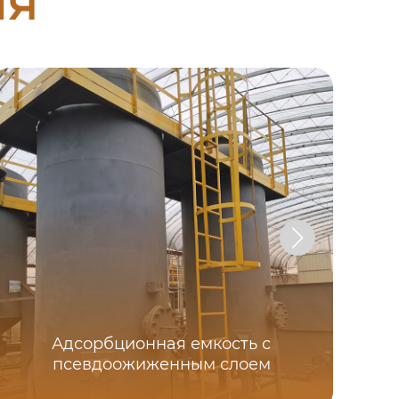
ия
Адсорбционная емкость с
псевдоожиженным слоем