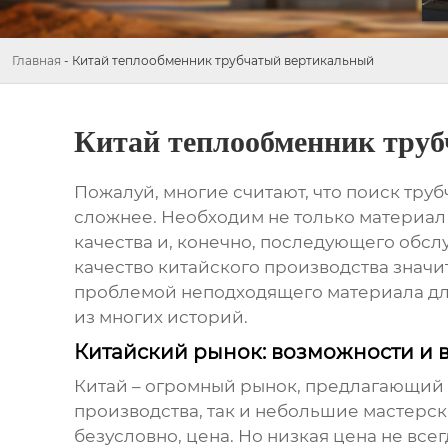
Главная
-
Китай теплообменник трубчатый вертикальный
Китай теплообменник тру
Пожалуй, многие считают, что поиск
труб
сложнее. Необходим не только материал
качества и, конечно, последующего обсл
качество китайского производства значи
проблемой неподходящего материала для 
из многих историй.
Китайский рынок: возможности и 
Китай – огромный рынок, предлагающий
производства, так и небольшие мастерс
безусловно, цена. Но низкая цена не все