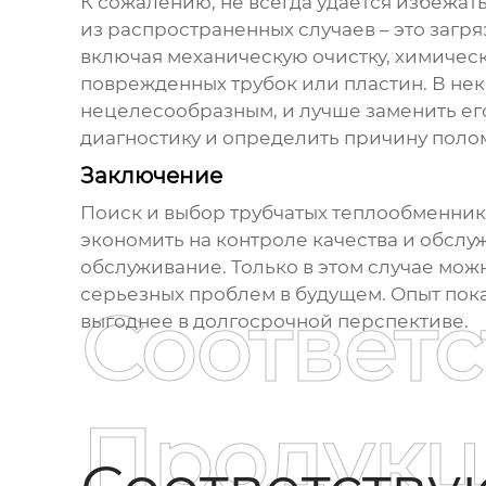
К сожалению, не всегда удается избежа
из распространенных случаев – это заг
включая механическую очистку, химическ
поврежденных трубок или пластин. В нек
нецелесообразным, и лучше заменить ег
диагностику и определить причину поло
Заключение
Поиск и выбор
трубчатых теплообменни
экономить на контроле качества и обсл
обслуживание. Только в этом случае мож
серьезных проблем в будущем. Опыт пока
Соответ
выгоднее в долгосрочной перспективе.
Продукц