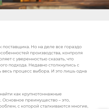
к поставщика. Но на деле все гораздо
особенностей производства, контроля
ляет с уверенностью сказать, что
ого подхода. Недавно столкнулись с
 весь процесс выбора. И это лишь одна
 найти как крупнотоннажные
 Основное преимущество – это,
проблем, с которой сталкиваются многие,