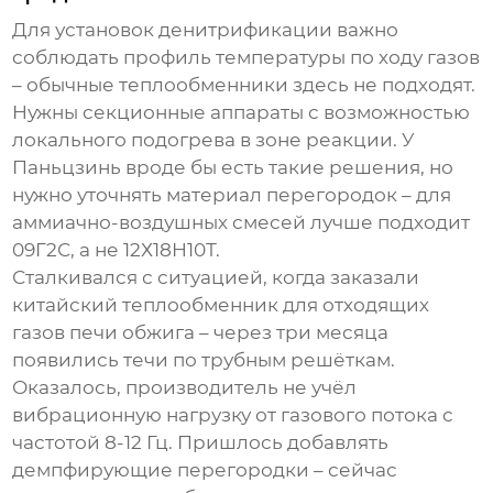
Для установок денитрификации важно
соблюдать профиль температуры по ходу газов
– обычные теплообменники здесь не подходят.
Нужны секционные аппараты с возможностью
локального подогрева в зоне реакции. У
Паньцзинь вроде бы есть такие решения, но
нужно уточнять материал перегородок – для
аммиачно-воздушных смесей лучше подходит
09Г2С, а не 12Х18Н10Т.
Сталкивался с ситуацией, когда заказали
китайский теплообменник для отходящих
газов печи обжига – через три месяца
появились течи по трубным решёткам.
Оказалось, производитель не учёл
вибрационную нагрузку от газового потока с
частотой 8-12 Гц. Пришлось добавлять
демпфирующие перегородки – сейчас