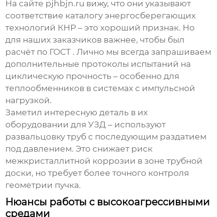
На сайте pjhbjn.ru вижу, что они указывают
соответствие каталогу энергосберегающих
технологий КНР – это хороший признак. Но
для наших заказчиков важнее, чтобы был
расчёт по ГОСТ . Лично мы всегда запрашиваем
дополнительные протоколы испытаний на
циклическую прочность – особенно для
теплообменников в системах с импульсной
нагрузкой.
Заметил интересную деталь в их
оборудовании для УЗД – используют
развальцовку труб с последующим раздатием
под давлением. Это снижает риск
межкристаллитной коррозии в зоне трубной
доски, но требует более точного контроля
геометрии пучка.
Нюансы работы с высокоагрессивными
средами