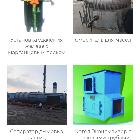
Установка удаления
Смеситель для масел
железа с
марганцевым песком
Сепаратор дымовых
Котёл Экономайзер с
частиц
тепловыми трубами,