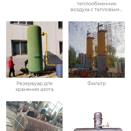
теплообменник
воздуха с тепловыми
трубами
Резервуар для
Фильтр
хранения азота