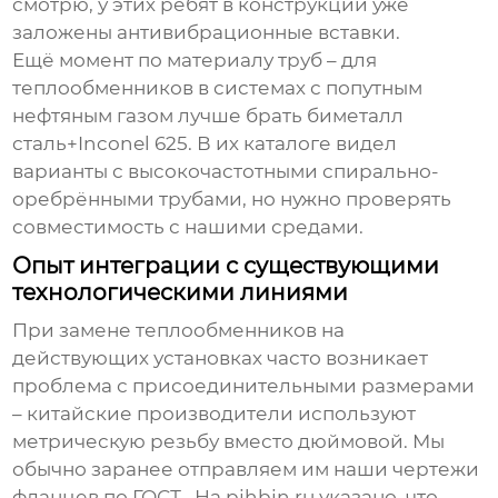
смотрю, у этих ребят в конструкции уже
заложены антивибрационные вставки.
Ещё момент по материалу труб – для
теплообменников в системах с попутным
нефтяным газом лучше брать биметалл
сталь+Inconel 625. В их каталоге видел
варианты с высокочастотными спирально-
оребрёнными трубами, но нужно проверять
совместимость с нашими средами.
Опыт интеграции с существующими
технологическими линиями
При замене теплообменников на
действующих установках часто возникает
проблема с присоединительными размерами
– китайские производители используют
метрическую резьбу вместо дюймовой. Мы
обычно заранее отправляем им наши чертежи
фланцев по ГОСТ . На pjhbjn.ru указано, что