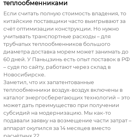
теплообменниками
Если считать полную стоимость владения, то
китайские поставщики часто выигрывают за
счёт оптимизации конструкции. Но нужно
учитывать транспортные расходы – для
трубчатых теплообменников большого
диаметра доставка морем может занимать до
60 дней. У Паньцзинь есть опыт поставок в РФ
– судя по сайту, работают через склад в
Новосибирске.
Заметил, что их запатентованные
теплообменники воздух-воздух включены в
каталог энергосберегающих технологий – это
может дать преимущество при получении
субсидий на модернизацию. Мы как-то
подавали заявку на возмещение части затрат –
аппарат окупился за 14 месяцев вместо
расчётных 22.