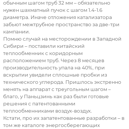
обычным шагом труб 32 мм – обязательно
нужен шахматный пучок с шагом 1.4-1.6
диаметра. Иначе отложения катализатора
забьют межтрубное пространство за две-три
кампании.
Помню случай на месторождении в Западной
Сибири – поставили китайский
теплообменник с коридорным
расположением труб. Через 8 месяцев
производительность упала на 40%, при
вскрытии увидели сплошные пробки из
технического углерода. Пришлось экстренно
менять на аппарат с треугольным шагом –
благо, у Паньцзинь как раз были готовые
решения с патентованными
теплообменниками воздух-воздух.
Кстати, про их запатентованные разработки – в
том же каталоге энергосберегающих