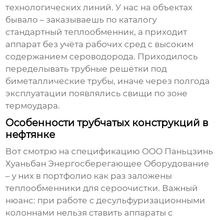
технологических линий. У нас на объектах
бывало – заказываешь по каталогу
стандартный теплообменник, а приходит
аппарат без учёта рабочих сред с высоким
содержанием сероводорода. Приходилось
переделывать трубные решётки под
биметаллические трубы, иначе через полгода
эксплуатации появлялись свищи по зоне
термоудара.
Особенности трубчатых конструкций в
нефтянке
Вот смотрю на спецификацию ООО Паньцзинь
Хуаньбан Энергосберегающее Оборудование
– у них в портфолио как раз заложены
теплообменники для сероочистки. Важный
нюанс: при работе с десульфуризационными
колоннами нельзя ставить аппараты с