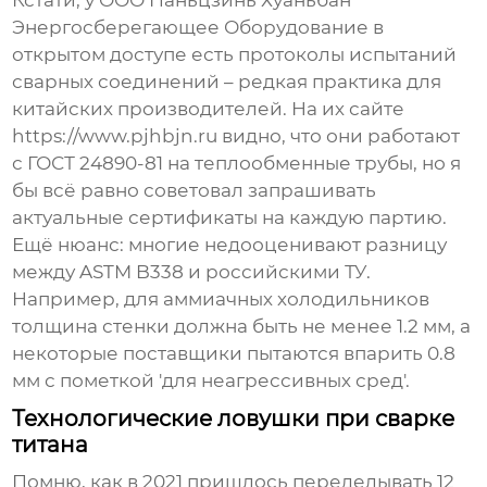
Кстати, у
ООО Паньцзинь Хуаньбан
Энергосберегающее Оборудование
в
открытом доступе есть протоколы испытаний
сварных соединений – редкая практика для
китайских производителей. На их сайте
https://www.pjhbjn.ru видно, что они работают
с ГОСТ 24890-81 на теплообменные трубы, но я
бы всё равно советовал запрашивать
актуальные сертификаты на каждую партию.
Ещё нюанс: многие недооценивают разницу
между ASTM B338 и российскими ТУ.
Например, для аммиачных холодильников
толщина стенки должна быть не менее 1.2 мм, а
некоторые поставщики пытаются впарить 0.8
мм с пометкой 'для неагрессивных сред'.
Технологические ловушки при сварке
титана
Помню, как в 2021 пришлось переделывать 12