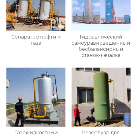
Сепаратор нефти и
Гидравлический
газа
самоуравновешенный
бесбалансирный
станок-качалка
Газожидкостный
Резервуар для