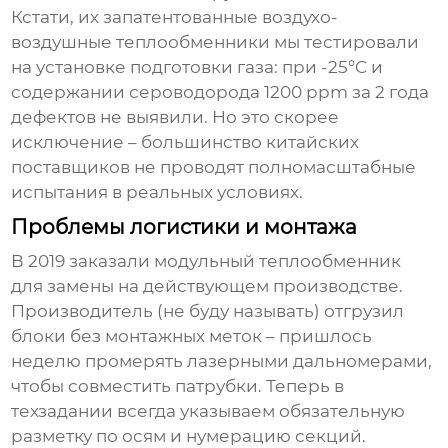
Кстати, их запатентованные воздухо-
воздушные теплообменники мы тестировали
на установке подготовки газа: при -25°C и
содержании сероводорода 1200 ppm за 2 года
дефектов не выявили. Но это скорее
исключение – большинство китайских
поставщиков не проводят полномасштабные
испытания в реальных условиях.
Проблемы логистики и монтажа
В 2019 заказали модульный теплообменник
для замены на действующем производстве.
Производитель (не буду называть) отгрузил
блоки без монтажных меток – пришлось
неделю промерять лазерными дальномерами,
чтобы совместить патрубки. Теперь в
техзадании всегда указываем обязательную
разметку по осям и нумерацию секций.