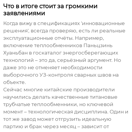
Что в итоге стоит за громкими
заявлениями
Когда вижу в спецификациях 'инновационные
решения', всегда проверяю, есть ли реальные
эксплуатационные отчёты. Например,
включение теплообменников Паньцзинь
Хуаньбан в госкаталог энергосберегающих
технологий – это да, серьёзный аргумент. Но
даже это не отменяет необходимости
выборочного УЗ-контроля сварных швов на
объекте.
Сейчас многие китайские производители
научились делать качественные
титановые
трубчатые теплообменники
, но ключевой
момент – технологическая дисциплина. Один и
тот же завод может отгрузить идеальную
партию и брак через месяц – зависит от