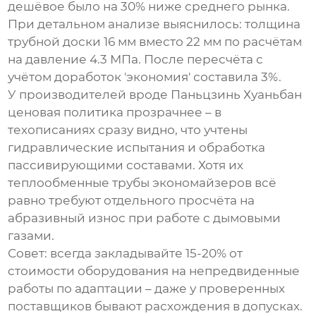
дешёвое было на 30% ниже среднего рынка.
При детальном анализе выяснилось: толщина
трубной доски 16 мм вместо 22 мм по расчётам
на давление 4.3 МПа. После пересчёта с
учётом доработок 'экономия' составила 3%.
У производителей вроде Паньцзинь Хуаньбан
ценовая политика прозрачнее – в
техописаниях сразу видно, что учтены
гидравлические испытания и обработка
пассивирующими составами. Хотя их
теплообменные трубы экономайзеров
всё
равно требуют отдельного просчёта на
абразивный износ при работе с дымовыми
газами.
Совет: всегда закладывайте 15-20% от
стоимости оборудования на непредвиденные
работы по адаптации – даже у проверенных
поставщиков бывают расхождения в допусках.