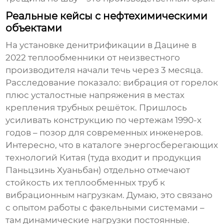
Реальные кейсы с нефтехимическими
объектами
На установке денитрификации в Дацине в
2022 теплообменники от неизвестного
производителя начали течь через 3 месяца.
Расследование показало: вибрация от горелок
плюс усталостные напряжения в местах
крепления трубных решёток. Пришлось
усиливать конструкцию по чертежам 1990-х
годов – позор для современных инженеров.
Интересно, что в каталоге энергосберегающих
технологий Китая (туда входит и продукция
Паньцзинь Хуаньбан) отдельно отмечают
стойкость их
теплообменных труб
к
вибрационным нагрузкам. Думаю, это связано
с опытом работы с факельными системами –
там динамические нагрузки постоянные.