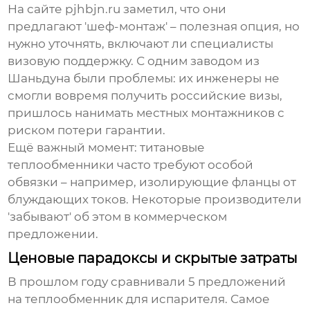
На сайте pjhbjn.ru заметил, что они
предлагают 'шеф-монтаж' – полезная опция, но
нужно уточнять, включают ли специалисты
визовую поддержку. С одним заводом из
Шаньдуна были проблемы: их инженеры не
смогли вовремя получить российские визы,
пришлось нанимать местных монтажников с
риском потери гарантии.
Ещё важный момент: титановые
теплообменники часто требуют особой
обвязки – например, изолирующие фланцы от
блуждающих токов. Некоторые производители
'забывают' об этом в коммерческом
предложении.
Ценовые парадоксы и скрытые затраты
В прошлом году сравнивали 5 предложений
на теплообменник для испарителя. Самое