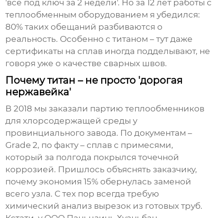
'всё под ключ за 2 недели'. Но за 12 лет работы с
теплообменным оборудованием я убедился:
80% таких обещаний разбиваются о
реальность. Особенно с титаном – тут даже
сертификаты на сплав иногда подделывают, не
говоря уже о качестве сварных швов.
Почему титан – не просто 'дорогая
нержавейка'
В 2018 мы заказали партию теплообменников
для хлорсодержащей среды у
провинциального завода. По документам –
Grade 2, по факту – сплав с примесями,
который за полгода покрылся точечной
коррозией. Пришлось объяснять заказчику,
почему экономия 15% обернулась заменой
всего узла. С тех пор всегда требую
химический анализ вырезок из готовых труб.