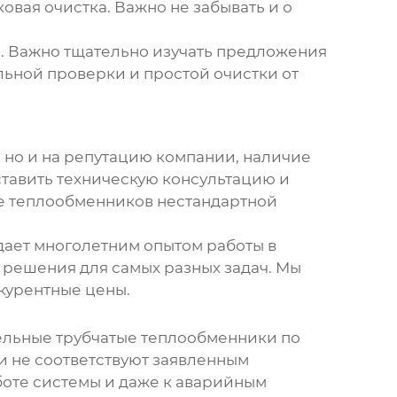
овая очистка. Важно не забывать и о
. Важно тщательно изучать предложения
льной проверки и простой очистки от
, но и на репутацию компании, наличие
ставить техническую консультацию и
зе
теплообменников
нестандартной
дает многолетним опытом работы в
решения для самых разных задач. Мы
курентные цены.
дельные
трубчатые теплообменники
по
и не соответствуют заявленным
боте системы и даже к аварийным