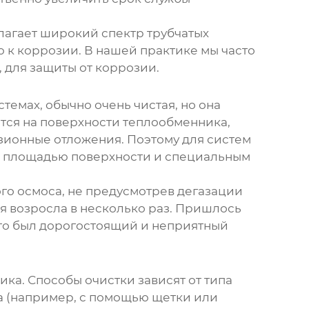
длагает широкий спектр
трубчатых
 к коррозии. В нашей практике мы часто
 для защиты от коррозии.
темах, обычно очень чистая, но она
тся на поверхности теплообменника,
озионные отложения. Поэтому для систем
 площадью поверхности и специальным
го осмоса, не предусмотрев дегазации
ия возросла в несколько раз. Пришлось
Это был дорогостоящий и неприятный
ика
. Способы очистки зависят от типа
а (например, с помощью щетки или