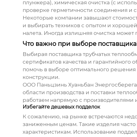
плунжера), химическая очистка (с испол
проверке герметичности соединения и с
Некоторые компании завышают стоимост
и выбирать техников с опытом и хорошей
налета. Иногда излишняя очистка может
Что важно при выборе поставщика
Выбирая поставщика
трубчатых теплооб
сертификатов качества и гарантийного о
помочь в выборе оптимального решения 
конструкции.
ООО Паньцзинь Хуаньбан Энергосберегаю
области производства и поставки
теплоо
работаем напрямую с производителями и
Избегайте дешевых подделок
К сожалению, на рынке встречаются не
заниженным ценам. Такие изделия часто
характеристикам. Использование поддел