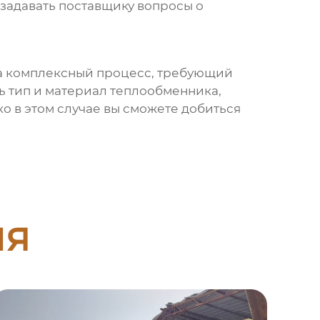
 задавать поставщику вопросы о
, а комплексный процесс, требующий
ь тип и материал теплообменника,
о в этом случае вы сможете добиться
ия