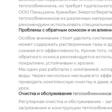
теплообменника
, но требует тщательно
ООО Паньцзинь Хуаньбан Энергосберегаю
теплообменников
из различных материал
рекомендуем использовать специальные п
Проблемы с обратным осмосом и их влиян
Особое внимание стоит уделить системам 
может содержать растворенные газы и д
снижая его эффективность. Кроме того, 
обратного осмоса рекомендуется испол
покрытием, устойчивым к эрозии.
Мы один раз работали с компанией, кото
воды. Через несколько месяцев его эффе
проводить комплексную очистку и даже 
урок.
Очистка и обслуживание
теплообменников
Регулярная очистка и обслуживание – з
загрязнения и конструкции теплообменн