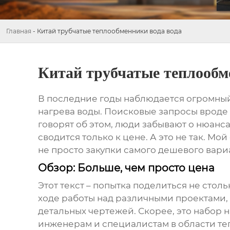
Главная
-
Китай трубчатые теплообменники вода вода
Китай трубчатые теплообм
В последние годы наблюдается огромны
нагрева воды. Поисковые запросы вроде
говорят об этом, люди забывают о нюанс
сводится только к цене. А это не так. М
не просто закупки самого дешевого вари
Обзор: Больше, чем просто цена
Этот текст – попытка поделиться не сто
ходе работы над различными проектами,
детальных чертежей. Скорее, это набор 
инженерам и специалистам в области те