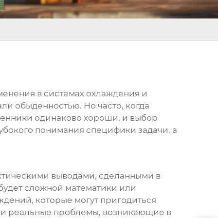
енения в системах охлаждения и
али обыденностью. Но часто, когда
бменники одинаково хороши, и выбор
глубокого понимания специфики задачи, а
актическими выводами, сделанными в
е будет сложной математики или
ждений, которые могут пригодиться
ь и реальные проблемы, возникающие в