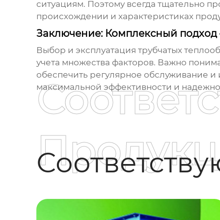
ситуациям. Поэтому всегда тщательно пр
происхождении и характеристиках прод
Заключение: Комплексный подход –
Выбор и эксплуатация
трубчатых теплоо
учета множества факторов. Важно понима
обеспечить регулярное обслуживание и и
Соответ
максимальной эффективности и надежно
Продукц
Соответств