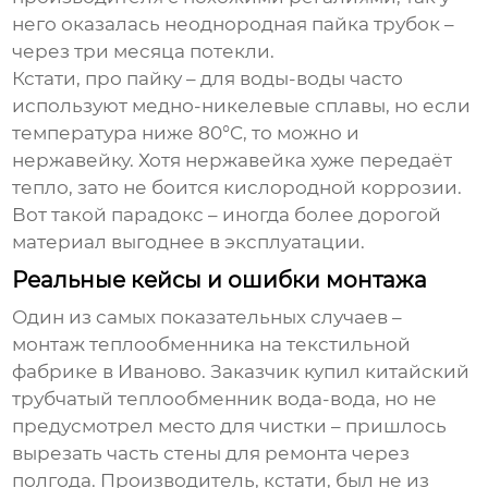
него оказалась неоднородная пайка трубок –
через три месяца потекли.
Кстати, про пайку – для воды-воды часто
используют медно-никелевые сплавы, но если
температура ниже 80°C, то можно и
нержавейку. Хотя нержавейка хуже передаёт
тепло, зато не боится кислородной коррозии.
Вот такой парадокс – иногда более дорогой
материал выгоднее в эксплуатации.
Реальные кейсы и ошибки монтажа
Один из самых показательных случаев –
монтаж теплообменника на текстильной
фабрике в Иваново. Заказчик купил китайский
трубчатый теплообменник вода-вода, но не
предусмотрел место для чистки – пришлось
вырезать часть стены для ремонта через
полгода. Производитель, кстати, был не из