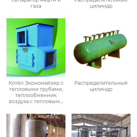
газа
цилиндр
Котёл Экономайзер с
Распределительный
тепловыми трубами,
цилиндр
теплообменник
воздуха с тепловыми
трубами