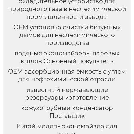
охладительное устройство для
природного газа в нефтехимической
промышленности заводы
OEM установка очистки битумных
дымов для нефтехимического
производства
водяные экономайзеры паровых
котлов Основный покупатель
OEM адсорбционная ёмкость с углем
для нефтехимической отрасли
известный нержавеющие
резервуары изготовление
кожухотрубный конденсатор
Поставщик
Китай модель экономайзер для
котла