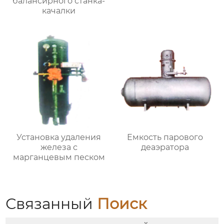
балансирного станка-
качалки
Установка удаления
Емкость парового
железа с
деаэратора
марганцевым песком
Связанный
Поиск