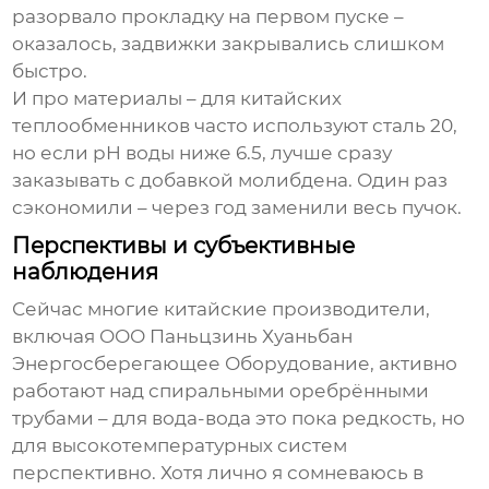
разорвало прокладку на первом пуске –
оказалось, задвижки закрывались слишком
быстро.
И про материалы – для китайских
теплообменников часто используют сталь 20,
но если pH воды ниже 6.5, лучше сразу
заказывать с добавкой молибдена. Один раз
сэкономили – через год заменили весь пучок.
Перспективы и субъективные
наблюдения
Сейчас многие китайские производители,
включая ООО Паньцзинь Хуаньбан
Энергосберегающее Оборудование, активно
работают над спиральными оребрёнными
трубами – для вода-вода это пока редкость, но
для высокотемпературных систем
перспективно. Хотя лично я сомневаюсь в