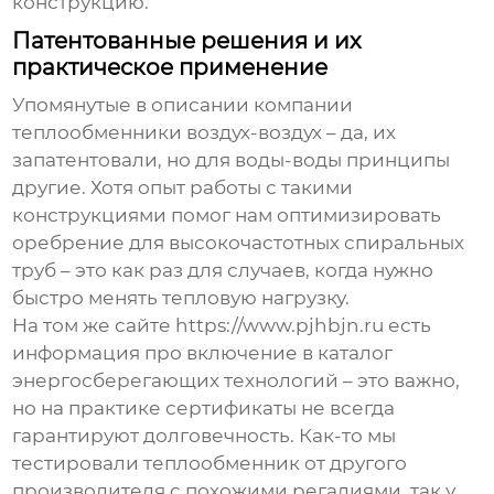
конструкцию.
Патентованные решения и их
практическое применение
Упомянутые в описании компании
теплообменники воздух-воздух – да, их
запатентовали, но для воды-воды принципы
другие. Хотя опыт работы с такими
конструкциями помог нам оптимизировать
оребрение для высокочастотных спиральных
труб – это как раз для случаев, когда нужно
быстро менять тепловую нагрузку.
На том же сайте https://www.pjhbjn.ru есть
информация про включение в каталог
энергосберегающих технологий – это важно,
но на практике сертификаты не всегда
гарантируют долговечность. Как-то мы
тестировали теплообменник от другого
производителя с похожими регалиями, так у