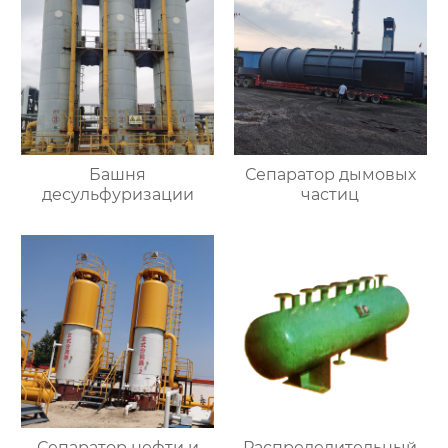
Башня
Сепаратор дымовых
десульфуризации
частиц
Сепаратор нефти и
Распределительный