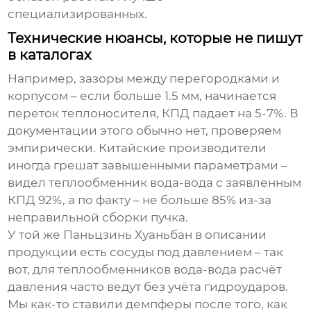
специализированных.
Технические нюансы, которые не пишут
в каталогах
Например, зазоры между перегородками и
корпусом – если больше 1.5 мм, начинается
переток теплоносителя, КПД падает на 5-7%. В
документации этого обычно нет, проверяем
эмпирически. Китайские производители
иногда грешат завышенными параметрами –
видел теплообменник вода-вода с заявленным
КПД 92%, а по факту – не больше 85% из-за
неправильной сборки пучка.
У той же Паньцзинь Хуаньбан в описании
продукции есть сосуды под давлением – так
вот, для теплообменников вода-вода расчёт
давления часто ведут без учёта гидроударов.
Мы как-то ставили демпферы после того, как