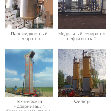
Парожидкостный
Модульный сепаратор
сепаратор
нефти и газа 2
Техническая
Фильтр
модернизация