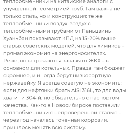
теплообменники на китайские аналоги с
улучшенной геометрией труб. Там важна не
только сталь, но и конструкция: те же
теплообменники воздух-воздух с
теплообменными трубами
от Паньцзинь
Хуаньбан показывают КПД на 15-20% выше
старых советских моделей, что для химиков –
прямая экономия на энергоносителях.
Реже, но встречаются заказы от ЖКХ – в
основном для котельных. Правда, там бюджет
скромнее, и иногда берут низкосортную
нержавейку. Я всегда советую не экономить:
если для нефтянки брать AISI 316L, то для воды
хватит и 304-й, но обязательно с паспортом
качества. Как-то в Новосибирске поставили
теплообменники с непроверенной сталью –
через год началась точечная коррозия,
пришлось менять всю систему.