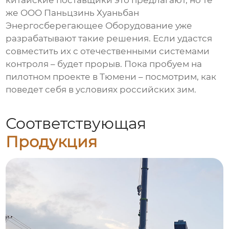
китайские поставщики это предлагают, но те
же
ООО Паньцзинь Хуаньбан
Энергосберегающее Оборудование
уже
разрабатывают такие решения. Если удастся
совместить их с отечественными системами
контроля – будет прорыв. Пока пробуем на
пилотном проекте в Тюмени – посмотрим, как
поведет себя в условиях российских зим.
Соответствующая
Продукция