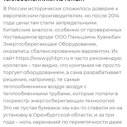
В России исторически сложилось доверие к
европейским производителям, но после 2014
года цены там стали запредельными.
Китайские аналоги, особенно от проверенных
поставщиков вроде
ООО Паньцзинь Хуаньбан
Энергосберегающее Оборудование
,
оказались сбалансированным вариантом. Их
сайт https://www.pjhbjn.ru я часто рекомендую
коллегам – там видно, что компания не просто
торгует оборудованием, а сама разрабатывает
решения, например, те самые
теплообменники воздух-воздух с
теплообменными трубами
, которые попали в
госреестр энергосберегающих технологий.
Это не пустая бумажка: мы как-то ставили их на
установку в Оренбургской области, и за три
года – ноль нареканий по герметичности даже