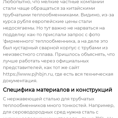
Любопытно, что мелкие частные компании
стали чаще обращаться за китайскими
трубчатыми теплообменниками
. Видимо, из-за
курса рубля европейские цены стали
недосягаемы. Но тут важно не нарваться на
подделку: как-то прислали запрос с фото
'фирменного' теплообменника, а на деле это
был кустарный сварной корпус с трубами из
неизвестного сплава. Пришлось объяснять, что
лучше работать через официальных
представителей, как тот же сайт
https://www.pjhbjn.ru, где есть вся техническая
документация.
Специфика материалов и конструкций
С нержавеющей сталью для
трубчатых
теплообменников
много тонкостей. Например,
для сероводородных сред нужна сталь с