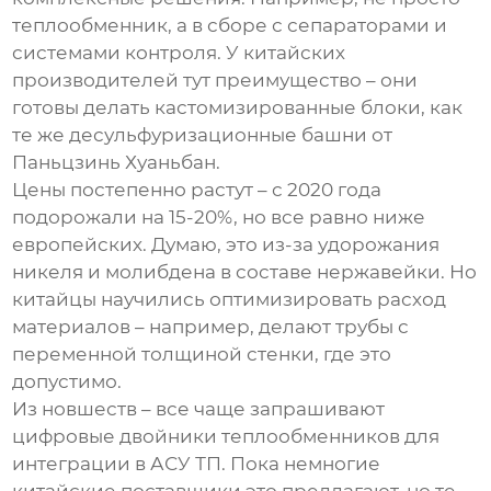
теплообменник, а в сборе с сепараторами и
системами контроля. У китайских
производителей тут преимущество – они
готовы делать кастомизированные блоки, как
те же десульфуризационные башни от
Паньцзинь Хуаньбан.
Цены постепенно растут – с 2020 года
подорожали на 15-20%, но все равно ниже
европейских. Думаю, это из-за удорожания
никеля и молибдена в составе нержавейки. Но
китайцы научились оптимизировать расход
материалов – например, делают трубы с
переменной толщиной стенки, где это
допустимо.
Из новшеств – все чаще запрашивают
цифровые двойники теплообменников для
интеграции в АСУ ТП. Пока немногие