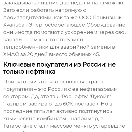
закладывать лишние две недели на таможню.
Зато если работать напрямую с
производителями, как та же
ООО Паньцзинь
Хуаньбан Энергосберегающее Оборудование
,
они иногда помогают с ускорением через свои
каналы – нам как-то отгрузили
теплообменники для аварийной замены в
ХМАО за 20 дней вместо обычных 45.
Ключевые покупатели из России: не
только нефтянка
Принято считать, что
основная страна
покупателя
– это Россия с ее нефтегазовым
сектором. Да, это так: 'Роснефть', 'Лукойл',
'Газпром' забирают до 60% поставок. Но в
последние пять лет активно подтянулись
химические комбинаты – например, в
Татарстане стали массово менять устаревшие