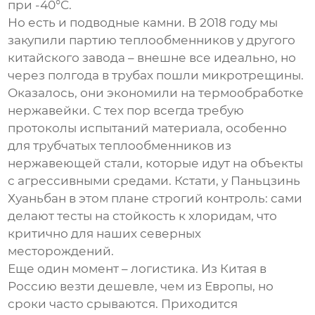
при -40°C.
Но есть и подводные камни. В 2018 году мы
закупили партию теплообменников у другого
китайского завода – внешне все идеально, но
через полгода в трубах пошли микротрещины.
Оказалось, они экономили на термообработке
нержавейки. С тех пор всегда требую
протоколы испытаний материала, особенно
для
трубчатых теплообменников из
нержавеющей стали
, которые идут на объекты
с агрессивными средами. Кстати, у Паньцзинь
Хуаньбан в этом плане строгий контроль: сами
делают тесты на стойкость к хлоридам, что
критично для наших северных
месторождений.
Еще один момент – логистика. Из Китая в
Россию везти дешевле, чем из Европы, но
сроки часто срываются. Приходится