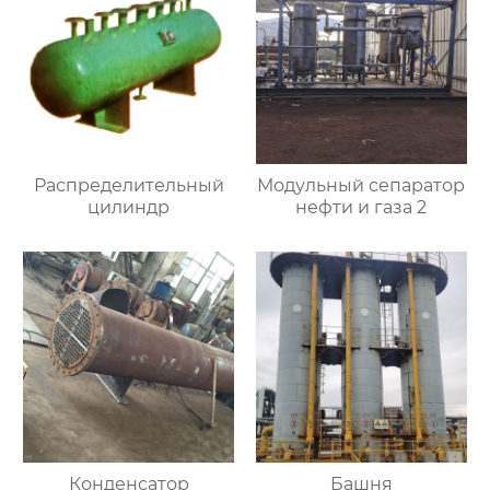
Распределительный
Модульный сепаратор
цилиндр
нефти и газа 2
Конденсатор
Башня