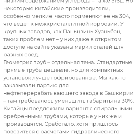
низким содержанием углерода – та же 316L. Но
некоторые китайские производители,
особенно мелкие, часто подменяют ее на 304,
что ведет к межкристаллитной коррозии. У
крупных заводов, как Паньцзинь Хуаньбан,
таких проблем нет – у них даже в открытом
доступе на сайте указаны марки сталей для
разных сред.
Геометрия труб – отдельная тема. Стандартные
прямые трубы дешевле, но для компактных
установок лучше гофрированные. Мы как-то
заказывали партию для
нефтеперерабатывающего завода в Башкирии
– там требовалось уменьшить габариты на 30%.
Китайцы предложили вариант с спиральными
оребренными трубами, которые у них же и
производятся. Сработало, хотя пришлось
повозиться с расчетами гидравлического