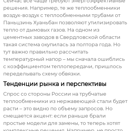
Сейчас все чаще требуют энергоэффективные
решения. Например, те же
теплообменники
воздух-воздух с теплообменными трубами
от
Паньцзинь Хуаньбан позволяют утилизировать
тепло от дымовых газов. На одном из
цементных заводов в Свердловской области
такая система окупилась за полтора года. Но
тут важно правильно рассчитать
температурный напор – мы сначала ошиблись
с коэффициентом теплопередачи, пришлось
переделывать схему обвязки.
Тенденции рынка и перспективы
Спрос со стороны России на
трубчатые
теплообменники из нержавеющей стали
будет
расти – это видно по объему запросов. Но
смещается акцент: если раньше брали
простые модели для замены, то теперь хотят
комплексные решения. Например, не просто