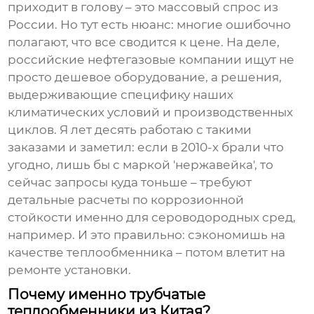
приходит в голову – это массовый спрос из
России. Но тут есть нюанс: многие ошибочно
полагают, что все сводится к цене. На деле,
российские нефтегазовые компании ищут не
просто дешевое оборудование, а решения,
выдерживающие специфику наших
климатических условий и производственных
циклов. Я лет десять работаю с такими
заказами и заметил: если в 2010-х брали что
угодно, лишь бы с маркой 'нержавейка', то
сейчас запросы куда тоньше – требуют
детальные расчеты по коррозионной
стойкости именно для сероводородных сред,
например. И это правильно: сэкономишь на
качестве теплообменника – потом влетит на
ремонте установки.
Почему именно трубчатые
теплообменники из Китая?