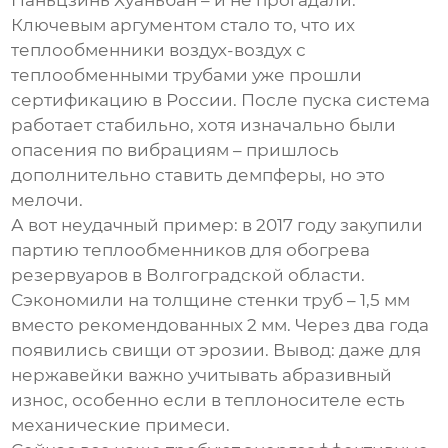
Паньцзинь Хуаньбан – и не прогадали.
Ключевым аргументом стало то, что их
теплообменники воздух-воздух с
теплообменными трубами
уже прошли
сертификацию в России. После пуска система
работает стабильно, хотя изначально были
опасения по вибрациям – пришлось
дополнительно ставить демпферы, но это
мелочи.
А вот неудачный пример: в 2017 году закупили
партию теплообменников для обогрева
резервуаров в Волгоградской области.
Сэкономили на толщине стенки труб – 1,5 мм
вместо рекомендованных 2 мм. Через два года
появились свищи от эрозии. Вывод: даже для
нержавейки важно учитывать абразивный
износ, особенно если в теплоносителе есть
механические примеси.