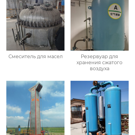
Смеситель для масел
Резервуар для
хранения сжатого
воздуха