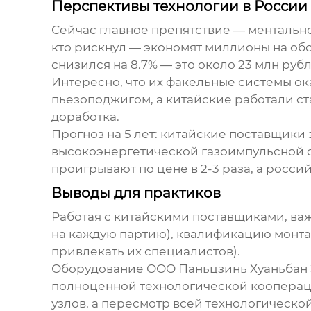
Перспективы технологии в России
Сейчас главное препятствие — ментально
кто рискнул — экономят миллионы на обсл
снизился на 8.7% — это около 23 млн рубл
Интересно, что их факельные системы ок
пьезоподжигом, а китайские работали ст
доработка.
Прогноз на 5 лет: китайские поставщики
высокоэнергетической газоимпульсной 
проигрывают по цене в 2-3 раза, а росси
Выводы для практиков
Работая с китайскими поставщиками, ва
на каждую партию), квалификацию монтаж
привлекать их специалистов).
Оборудование
ООО Паньцзинь Хуаньбан
полноценной технологической кооперации
узлов, а пересмотр всей технологическо