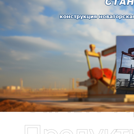
Самые П