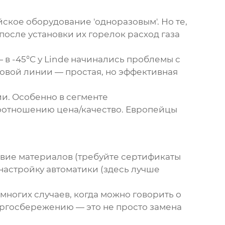
ское оборудование 'одноразовым'. Но те,
после установки их горелок расход газа
в -45°C у Linde начинались проблемы с
зовой линии — простая, но эффективная
ии. Особенно в сегменте
 соотношению цена/качество. Европейцы
твие материалов (требуйте сертификаты
настройку автоматики (здесь лучше
многих случаев, когда можно говорить о
ергосбережению — это не просто замена