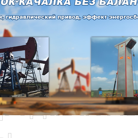
родаваем