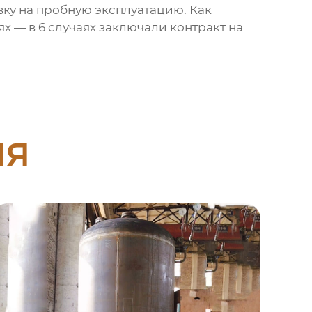
вку на пробную эксплуатацию. Как
х — в 6 случаях заключали контракт на
ия