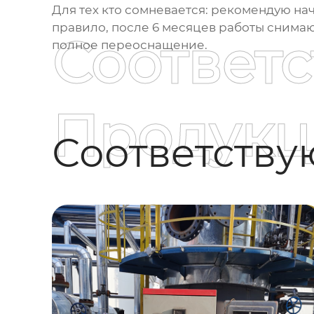
Для тех кто сомневается: рекомендую нач
правило, после 6 месяцев работы снимаю
Соответ
полное переоснащение.
Продукц
Соответств