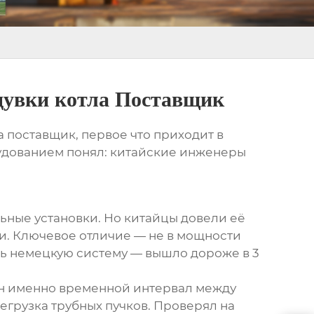
бдувки котла Поставщик
а поставщик
, первое что приходит в
рудованием понял: китайские инженеры
ьные установки. Но китайцы довели её
ии. Ключевое отличие — не в мощности
ать немецкую систему — вышло дороже в 3
чен именно временной интервал между
егрузка трубных пучков. Проверял на