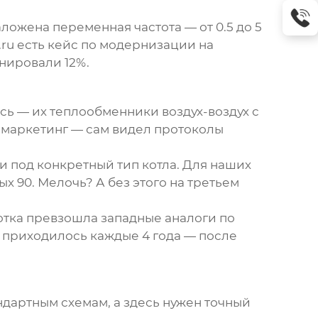
аложена переменная частота — от 0.5 до 5
.ru есть кейс по модернизации на
нировали 12%.
сь — их теплообменники воздух-воздух с
 маркетинг — сам видел протоколы
и под конкретный тип котла. Для наших
х 90. Мелочь? А без этого на третьем
ботка превзошла западные аналоги по
и приходилось каждые 4 года — после
дартным схемам, а здесь нужен точный