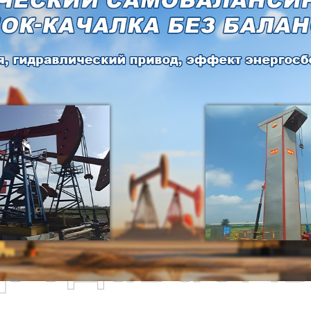
родаваем