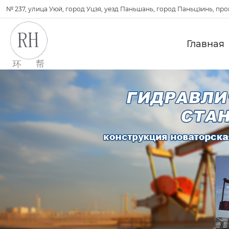
№ 237, улица Уюй, город Уцзя, уезд Паньшань, город Паньцзинь, пр
Главная