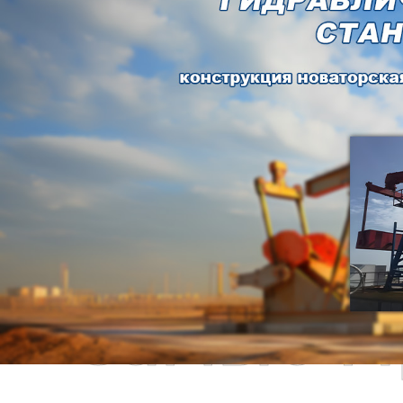
Самые П