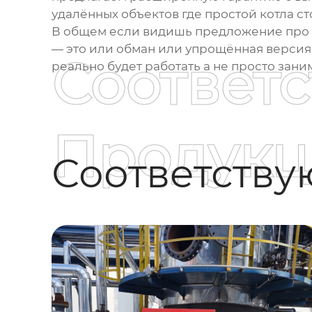
удалённых объектов где простой котла с
В общем если видишь предложение про
— это или обман или упрощённая версия 
Соответ
реально будет работать а не просто зани
Продукц
Соответств