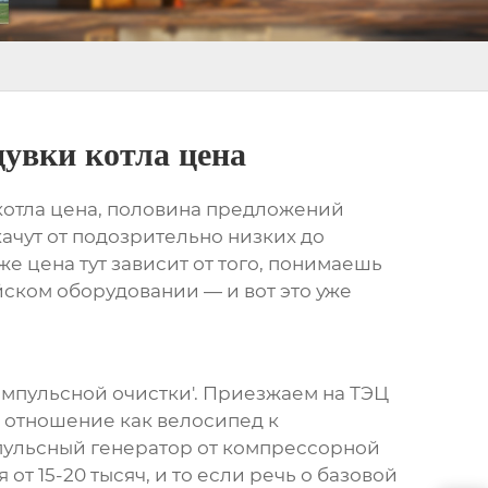
дувки котла цена
котла цена
, половина предложений
ачут от подозрительно низких до
же цена тут зависит от того, понимаешь
айском оборудовании — и вот это уже
импульсной очистки'. Приезжаем на ТЭЦ
 отношение как велосипед к
мпульсный генератор от компрессорной
 от 15-20 тысяч, и то если речь о базовой