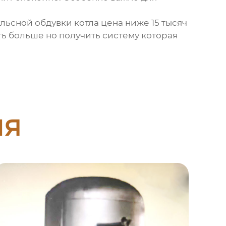
льсной обдувки котла цена
ниже 15 тысяч
ть больше но получить систему которая
ия