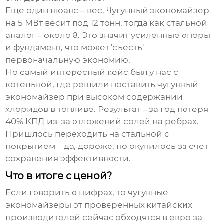
Еще один нюанс – вес. Чугунный экономайзер
на 5 МВт весит под 12 тонн, тогда как стальной
аналог – около 8. Это значит усиленные опоры
и фундамент, что может 'съесть'
первоначальную экономию.
Но самый интересный кейс был у нас с
котельной, где решили поставить чугунный
экономайзер при высоком содержании
хлоридов в топливе. Результат – за год потеря
40% КПД из-за отложений солей на ребрах.
Пришлось переходить на стальной с
покрытием – да, дороже, но окупилось за счет
сохранения эффективности.
Что в итоге с ценой?
Если говорить о цифрах, то
чугунные
экономайзеры
от проверенных китайских
производителей сейчас обходятся в евро за