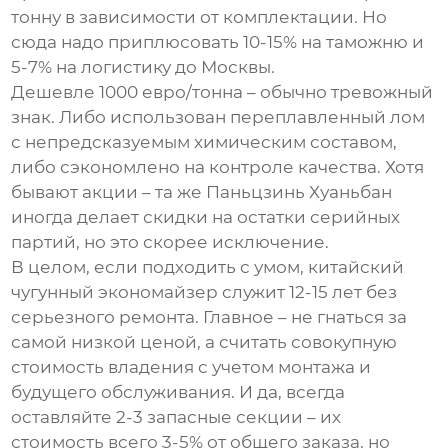
тонну в зависимости от комплектации. Но
сюда надо приплюсовать 10-15% на таможню и
5-7% на логистику до Москвы.
Дешевле 1000 евро/тонна – обычно тревожный
знак. Либо использован переплавленный лом
с непредсказуемым химическим составом,
либо сэкономлено на контроле качества. Хотя
бывают акции – та же
Паньцзинь Хуаньбан
иногда делает скидки на остатки серийных
партий, но это скорее исключение.
В целом, если подходить с умом, китайский
чугунный экономайзер служит 12-15 лет без
серьезного ремонта. Главное – не гнаться за
самой низкой ценой, а считать совокупную
стоимость владения с учетом монтажа и
будущего обслуживания. И да, всегда
оставляйте 2-3 запасные секции – их
стоимость всего 3-5% от общего заказа, но