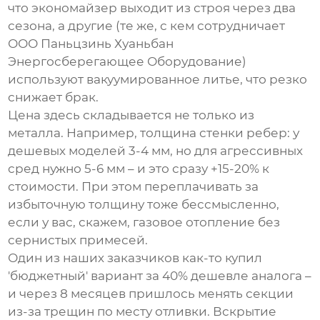
что экономайзер выходит из строя через два
сезона, а другие (те же, с кем сотрудничает
ООО Паньцзинь Хуаньбан
Энергосберегающее Оборудование
)
используют вакуумированное литье, что резко
снижает брак.
Цена здесь складывается не только из
металла. Например, толщина стенки ребер: у
дешевых моделей 3-4 мм, но для агрессивных
сред нужно 5-6 мм – и это сразу +15-20% к
стоимости. При этом переплачивать за
избыточную толщину тоже бессмысленно,
если у вас, скажем, газовое отопление без
сернистых примесей.
Один из наших заказчиков как-то купил
'бюджетный' вариант за 40% дешевле аналога –
и через 8 месяцев пришлось менять секции
из-за трещин по месту отливки. Вскрытие