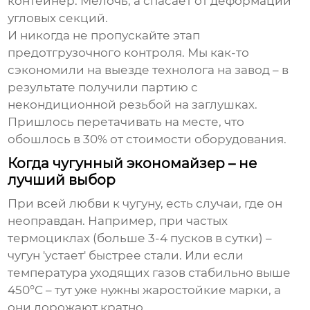
контейнер. Мелочь, а спасает от деформаций
угловых секций.
И никогда не пропускайте этап
предотгрузочного контроля. Мы как-то
сэкономили на выезде технолога на завод – в
результате получили партию с
некондиционной резьбой на заглушках.
Пришлось перетачивать на месте, что
обошлось в 30% от стоимости оборудования.
Когда чугунный экономайзер – не
лучший выбор
При всей любви к чугуну, есть случаи, где он
неоправдан. Например, при частых
термоциклах (больше 3-4 пусков в сутки) –
чугун 'устает' быстрее стали. Или если
температура уходящих газов стабильно выше
450°C – тут уже нужны жаростойкие марки, а
они дорожают кратно.