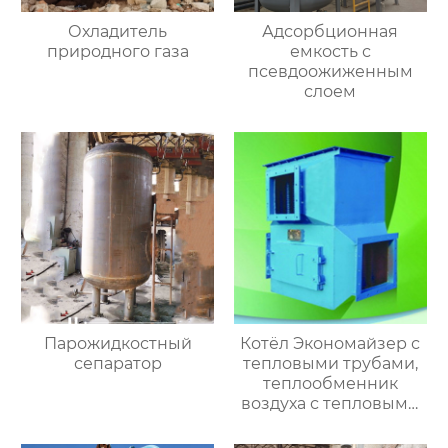
Охладитель
Адсорбционная
природного газа
емкость с
псевдоожиженным
слоем
Парожидкостный
Котёл Экономайзер с
сепаратор
тепловыми трубами,
теплообменник
воздуха с тепловыми
трубами