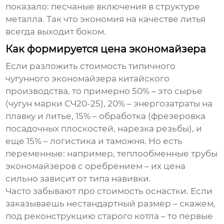
показало: песчаные включения в структуре
металла. Так что экономия на качестве литья
всегда выходит боком.
Как формируется цена экономайзера
Если разложить стоимость типичного
чугунного экономайзера китайского
производства, то примерно 50% – это сырье
(чугун марки СЧ20-25), 20% – энергозатраты на
плавку и литье, 15% – обработка (фрезеровка
посадочных плоскостей, нарезка резьбы), и
еще 15% – логистика и таможня. Но есть
переменные: например,
теплообменные трубы
экономайзеров
с оребрением – их цена
сильно зависит от типа навивки.
Часто забывают про стоимость оснастки. Если
заказываешь нестандартный размер – скажем,
под реконструкцию старого котла – то первые