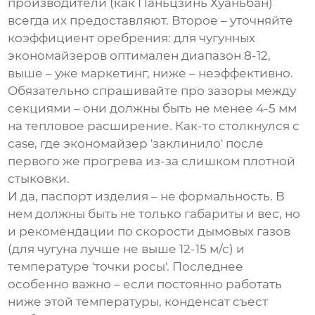
производители (как
Паньцзинь Хуаньбан
)
всегда их предоставляют. Второе – уточняйте
коэффициент оребрения: для чугунных
экономайзеров оптимален диапазон 8-12,
выше – уже маркетинг, ниже – неэффективно.
Обязательно спрашивайте про зазоры между
секциями – они должны быть не менее 4-5 мм
на тепловое расширение. Как-то столкнулся с
case, где экономайзер 'заклинило' после
первого же прогрева из-за слишком плотной
стыковки.
И да, паспорт изделия – не формальность. В
нем должны быть не только габариты и вес, но
и рекомендации по скорости дымовых газов
(для чугуна лучше не выше 12-15 м/с) и
температуре 'точки росы'. Последнее
особенно важно – если постоянно работать
ниже этой температуры, конденсат съест