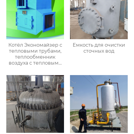
Котёл Экономайзер с
Емкость для очистки
тепловыми трубами,
сточных вод
теплообменник
воздуха с тепловыми
трубами