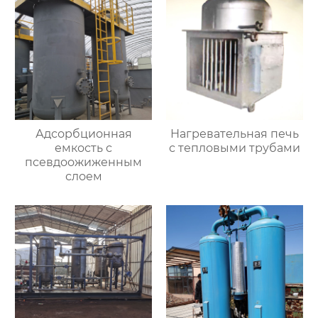
Адсорбционная
Нагревательная печь
емкость с
с тепловыми трубами
псевдоожиженным
слоем