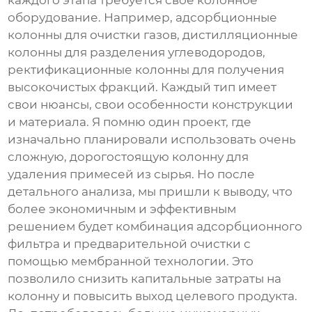
каждого этапа требуется свое
колонное
оборудование
. Например, адсорбционные
колонны для очистки газов, дистилляционные
колонны для разделения углеводородов,
ректификационные колонны для получения
высокочистых фракций. Каждый тип имеет
свои нюансы, свои особенности конструкции
и материала. Я помню один проект, где
изначально планировали использовать очень
сложную, дорогостоящую колонну для
удаления примесей из сырья. Но после
детального анализа, мы пришли к выводу, что
более экономичным и эффективным
решением будет комбинация адсорбционного
фильтра и предварительной очистки с
помощью мембранной технологии. Это
позволило снизить капитальные затраты на
колонну и повысить выход целевого продукта.