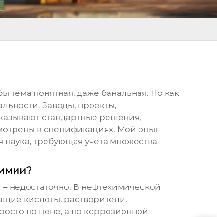
бы тема понятная, даже банальная. Но как
альности. Заводы, проекты,
аказывают стандартные решения,
смотрены в спецификациях. Мой опыт
я наука, требующая учета множества
химии?
 – недостаточно. В нефтехимической
ащие кислоты, растворители,
просто по цене, а по коррозионной