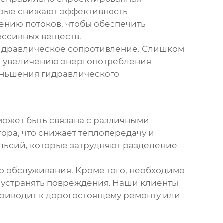
орые снижают эффективность
ению потоков, чтобы обеспечить
ессивных веществ.
 гидравлическое сопротивление. Слишком
и увеличению энергопотребления
меньшения гидравлического
ожет быть связана с различными
тора
, что снижает теплопередачу и
льсий, которые затрудняют разделение
го обслуживания. Кроме того, необходимо
устранять повреждения. Наши клиенты
приводит к дорогостоящему ремонту или