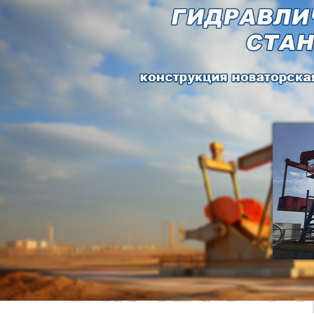
Самые П