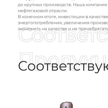
до крупных производств. Наша компания
нефтегазовой отрасли.
В конечном итоге, инвестиции в качест
энергопотребления, увеличения производ
Соответ
экономить на качестве и не пренебрега
Продукц
Соответств