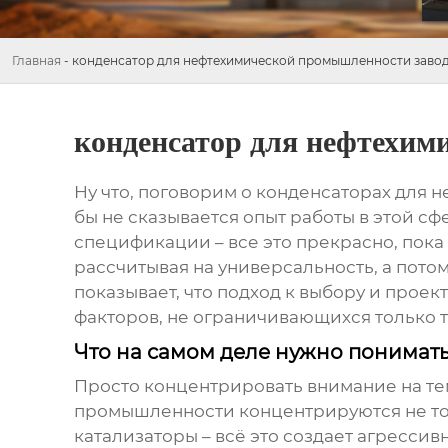
Главная
-
конденсатор для нефтехимической промышленности заво
конденсатор для нефтехим
Ну что, поговорим о
конденсаторах для 
бы не сказывается опыт работы в этой сфе
спецификации – все это прекрасно, пока
рассчитывая на универсальность, а пото
показывает, что подход к выбору и прое
факторов, не ограничивающихся только 
Что на самом деле нужно понимат
Просто концентрировать внимание на те
промышленности концентрируются не тол
катализаторы – всё это создает агрессив