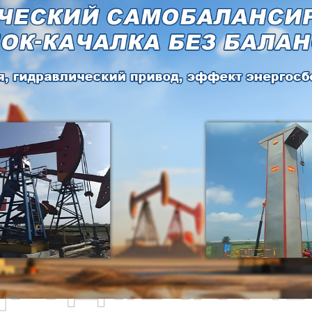
родаваем