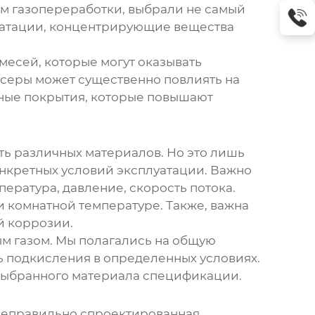
ом газопереработки, выбрали не самый
плуатации, концентрирующие вещества
месей, которые могут оказывать
серы может существенно повлиять на
ьные покрытия, которые повышают
ь различных материалов. Но это лишь
конкретных условий эксплуатации. Важно
пература, давление, скорость потока.
и комнатной температуре. Также, важна
й коррозии.
м газом. Мы полагались на общую
 подкисления в определенных условиях.
 выбранного материала спецификации.
Неправильно спроектированная