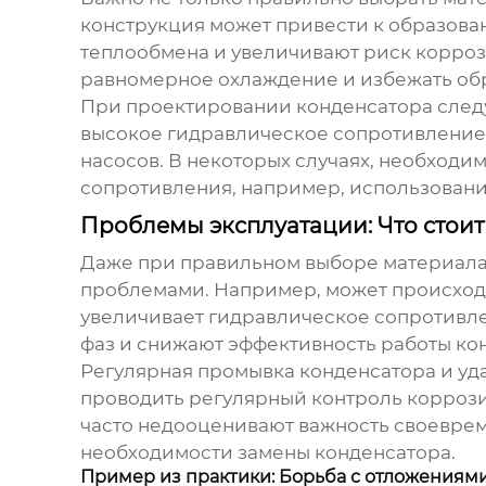
конструкция может привести к образова
теплообмена и увеличивают риск корроз
равномерное охлаждение и избежать об
При проектировании
конденсатора
следу
высокое гидравлическое сопротивление
насосов. В некоторых случаях, необход
сопротивления, например, использовани
Проблемы эксплуатации: Что стоит
Даже при правильном выборе материала
проблемами. Например, может происход
увеличивает гидравлическое сопротивле
фаз и снижают эффективность работы
ко
Регулярная промывка
конденсатора
и уд
проводить регулярный контроль корроз
часто недооценивают важность своеврем
необходимости замены
конденсатора
.
Пример из практики: Борьба с отложениям