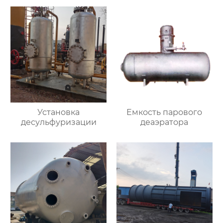
Установка
Емкость парового
десульфуризации
деаэратора