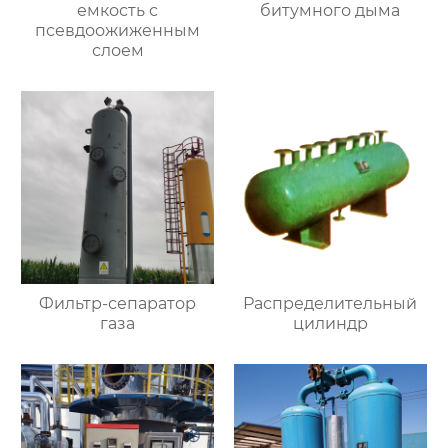
емкость с
битумного дыма
псевдоожиженным
слоем
Фильтр-сепаратор
Распределительный
газа
цилиндр