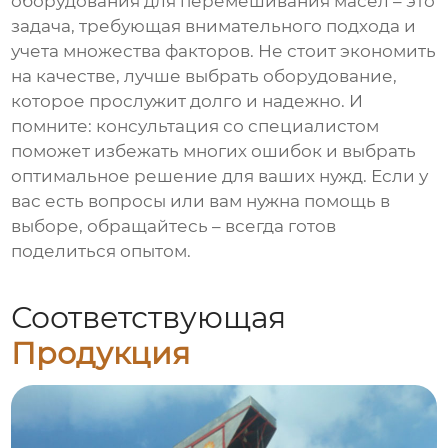
оборудования для перемешивания масел – это
задача, требующая внимательного подхода и
учета множества факторов. Не стоит экономить
на качестве, лучше выбрать оборудование,
которое прослужит долго и надежно. И
помните: консультация со специалистом
поможет избежать многих ошибок и выбрать
оптимальное решение для ваших нужд. Если у
вас есть вопросы или вам нужна помощь в
выборе, обращайтесь – всегда готов
поделиться опытом.
Соответствующая
Продукция