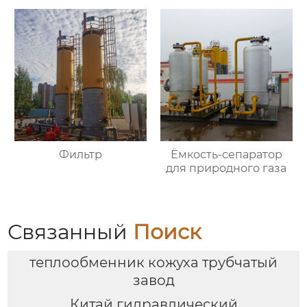
Фильтр
Ёмкость-сепаратор
для природного газа
Связанный
Поиск
теплообменник кожуха трубчатый
завод
Китай гидравлический