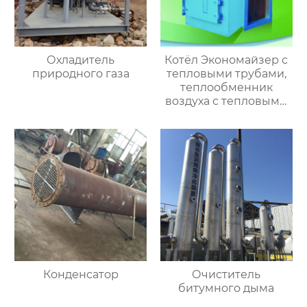
Охладитель
Котёл Экономайзер с
природного газа
тепловыми трубами,
теплообменник
воздуха с тепловыми
трубами
Конденсатор
Очиститель
битумного дыма