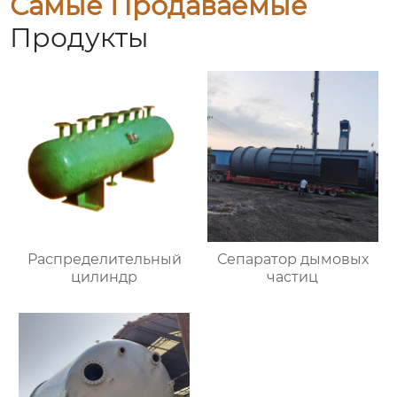
Самые Продаваемые
Продукты
Распределительный
Сепаратор дымовых
цилиндр
частиц