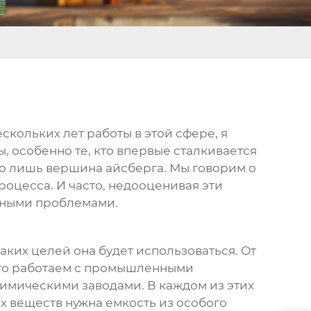
ескольких лет работы в этой сфере, я
, особенно те, кто впервые сталкивается
это лишь вершина айсберга. Мы говорим о
роцесса. И часто, недооценивая эти
езными проблемами.
каких целей она будет использоваться. От
асто работаем с промышленными
имическими заводами. В каждом из этих
х веществ нужна емкость из особого