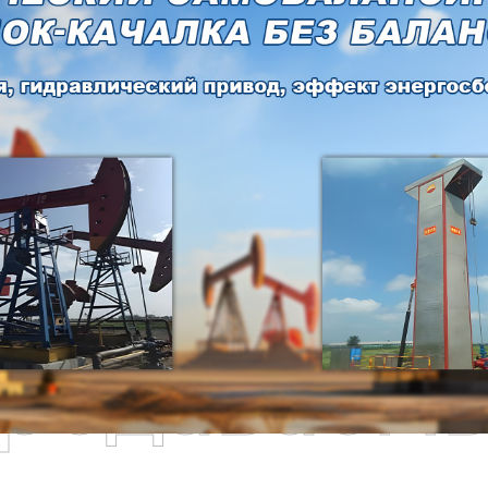
родаваем