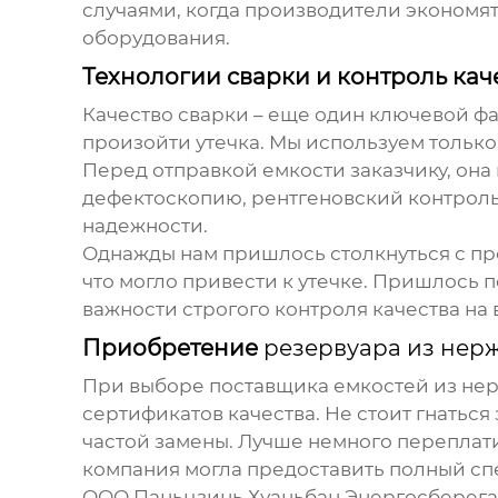
случаями, когда производители экономят
оборудования
.
Технологии сварки и контроль кач
Качество сварки – еще один ключевой фак
произойти утечка. Мы используем тольк
Перед отправкой емкости заказчику, она
дефектоскопию, рентгеновский контроль. 
надежности.
Однажды нам пришлось столкнуться с пр
что могло привести к утечке. Пришлось п
важности строгого контроля качества на 
Приобретение
резервуара из нер
При выборе поставщика
емкостей из не
сертификатов качества. Не стоит гнатьс
частой замены. Лучше немного переплати
компания могла предоставить полный спе
ООО Паньцзинь Хуаньбан Энергосберегаю