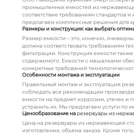
промышленных емкостей из нержавеющ
соответствие требованиям стандартов и 
предлагаем комплексные решения для хр
Размеры и конструкция: как выбрать опти
Размер емкости – это, конечно, очевидн
должна соответствовать требованиям те
фильтрации. Конструкция емкости также
содержимого. Емкости с мешалками обе
конкретных требований технологическог
Особенности монтажа и эксплуатации
Правильный монтаж и эксплуатация
рез
соблюдать все рекомендации производит
емкости на предмет коррозии, утечек и
устранить их. Мы предлагаем услуги по 
Ценообразование на
резервуары из нержа
Цена на
резервуары из нержавеющей ст
изготовления, объема заказа. Кроме тог