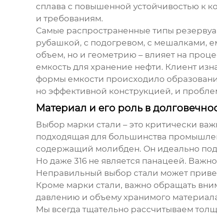
сплава с повышенной устойчивостью к к
и требованиям.
Самые распространенные типы
резервуа
рубашкой, с подогревом, с мешалками, е
объем, но и геометрию – влияет на про
емкость для хранение нефти. Клиент изн
формы емкости происходило образование
но эффективной конструкцией, и пробле
Материал и его роль в долговечно
Выбор марки стали – это критически важн
подходящая для большинства промышленны
содержащий молибден. Он идеально подхо
Но даже 316 не является панацеей. Важн
Неправильный выбор стали может привес
Кроме марки стали, важно обращать вни
давлению и объему хранимого материала
Мы всегда тщательно рассчитываем толщи