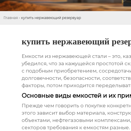
Главная
-
купить нержавеющий резервуар
купить нержавеющий резе
Емкости из нержавеющей стали
– это, к
убедился, что за кажущейся простотой с
с подобным приобретением, сосредотачив
долговечности, безопасности, соответст
факторы, потом приходится переделыват
Основные виды емкостей и их пр
Прежде чем говорить о покупке конкрет
этого зависит выбор материала, констру
объектами, нефтегазовыми комплексами
секторов требования к емкостям разные.