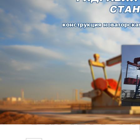
Самые П