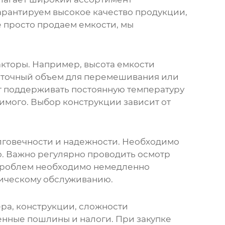
арантируем высокое качество продукции,
е просто продаем емкости, мы
акторы. Например, высота емкости
таточный объем для перемешивания или
т поддерживать постоянную температуру
мого. Выбор конструкции зависит от
олговечности и надежности. Необходимо
. Важно регулярно проводить осмотр
 проблем необходимо немедленно
хническому обслуживанию.
ера, конструкции, сложности
женные пошлины и налоги. При закупке