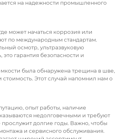
ывается на надежности
промышленного
 где может начаться коррозия или
ают по международным стандартам.
альный осмотр, ультразвуковую
, это гарантия безопасности и
мкости была обнаружена трещина в шве,
 стоимость. Этот случай напомнил нам о
путацию, опыт работы, наличие
 оказываются недолговечными и требуют
 прослужит долгие годы. Важно, чтобы
 монтажа и сервисного обслуживания.
длагает широкий ассортимент