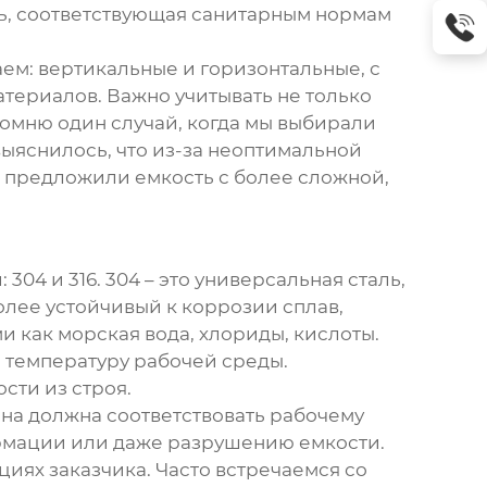
ь, соответствующая санитарным нормам
аем: вертикальные и горизонтальные, с
атериалов. Важно учитывать не только
омню один случай, когда мы выбирали
выяснилось, что из-за неоптимальной
ы предложили емкость с более сложной,
04 и 316. 304 – это универсальная сталь,
олее устойчивый к коррозии сплав,
 как морская вода, хлориды, кислоты.
и температуру рабочей среды.
сти из строя.
на должна соответствовать рабочему
ормации или даже разрушению емкости.
иях заказчика. Часто встречаемся со