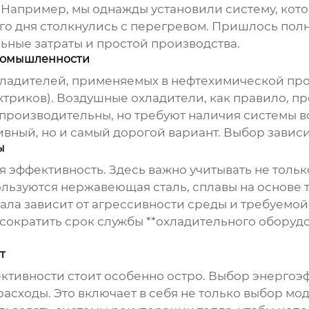
 Например, мы однажды установили систему, кото
го дня столкнулись с перегревом. Пришлось полн
льные затраты и простой производства.
промышленности
хладителей, применяемых в нефтехимической пр
триков). Воздушные охладители, как правило, пр
производительны, но требуют наличия системы 
ный, но и самый дорогой вариант. Выбор зависит
ы
 эффективность. Здесь важно учитывать не тольк
льзуются нержавеющая сталь, сплавы на основе т
ла зависит от агрессивности среды и требуемой
сократить срок службы **охладительного оборуд
т
тивности стоит особенно остро. Выбор энергоэф
асходы. Это включает в себя не только выбор мо