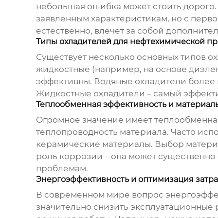
небольшая ошибка может стоить дорого.
заявленным характеристикам, но с перво
естественно, влечет за собой дополните
Типы охладителей для нефтехимической 
Существует несколько основных типов о
жидкостные (например, на основе диэлек
эффективны. Водяные охладители более 
Жидкостные охладители – самый эффектив
Теплообменная эффективность и материал
Огромное значение имеет теплообменная
теплопроводность материала. Часто испо
керамические материалы. Выбор материа
роль коррозии – она может существенно 
проблемам.
Энергоэффективность и оптимизация затра
В современном мире вопрос энергоэффек
значительно снизить эксплуатационные р