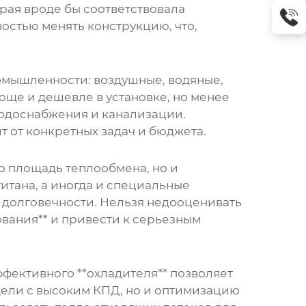
рая вроде бы соответствовала
остью менять конструкцию, что,
омышленности: воздушные, водяные,
още и дешевле в установке, но менее
водоснабжения и канализации.
 от конкретных задач и бюджета.
о площадь теплообмена, но и
итана, а иногда и специальные
 долговечности. Нельзя недооценивать
ования** и привести к серьезным
фективного **охладителя** позволяет
дели с высоким КПД, но и оптимизацию