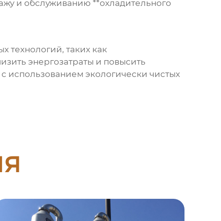
тажу и обслуживанию **охладительного
х технологий, таких как
изить энергозатраты и повысить
 с использованием экологически чистых
ия