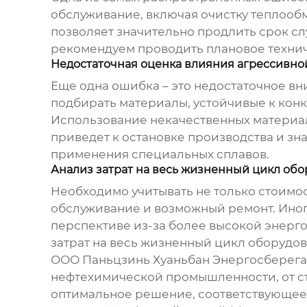
обслуживание, включая очистку теплооб
позволяет значительно продлить срок с
рекомендуем проводить плановое технич
Недостаточная оценка влияния агрессивно
Еще одна ошибка – это недостаточное в
подбирать материалы, устойчивые к кон
Использование некачественных материал
приведет к остановке производства и з
применения специальных сплавов.
Анализ затрат на весь жизненный цикл об
Необходимо учитывать не только стоимост
обслуживание и возможный ремонт. Иног
перспективе из-за более высокой энерг
затрат на весь жизненный цикл оборудо
ООО Паньцзинь Хуаньбан Энергосберега
нефтехимической промышленности, от ст
оптимальное решение, соответствующее