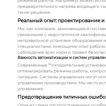
режимов работы. Например, можно испол
предварительного нагрева входящего с
такие решения.
Реальный опыт: проектирование и
Мы, как компания, занимающаяся поставк
связанными с недостаточной квалификац
неправильной установке оборудования 
специалистами, имеющими опыт работы с
соблюдение всех норм и правил безопас
Важность автоматизации и систем управле
Современные **охладительные установки
оптимизировать режимы работы, контрол
ситуации. Системы управления могут инт
управления производством. Мы часто ис
управления.
Предотвращение типичных ошибо
Одна из самых распространенных ошибок