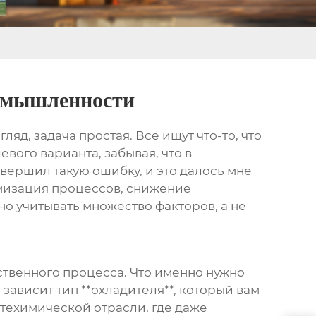
ромышленности
д, задача простая. Все ищут что-то, что
евого варианта, забывая, что в
вершил такую ошибку, и это далось мне
тимизация процессов, снижение
но учитывать множество факторов, а не
твенного процесса. Что именно нужно
зависит тип **охладителя**, который вам
фтехимической отрасли, где даже