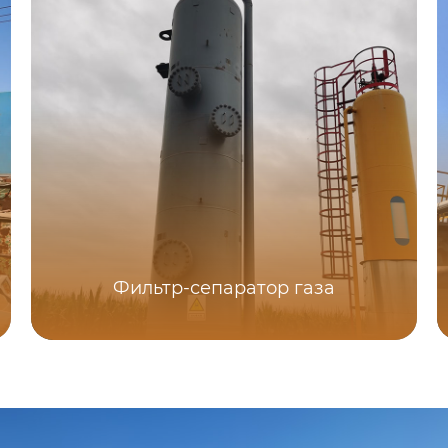
Фильтр-сепаратор газа