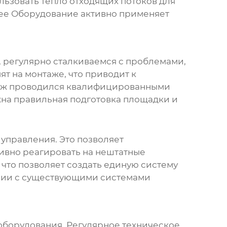
ьзовать тепло отходящих потоков для
ее Оборудование активно применяет
, регулярно сталкиваемся с проблемами,
т на монтаже, что приводит к
таж проводился квалифицированными
жна правильная подготовка площадки и
управления. Это позволяет
ивно реагировать на нештатные
что позволяет создать единую систему
ации с существующими системами
оборудования. Регулярное техническое