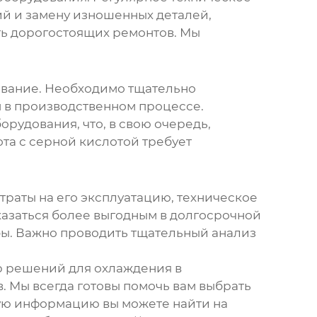
ий и замену изношенных деталей,
ть дорогостоящих ремонтов. Мы
ование. Необходимо тщательно
 в производственном процессе.
рудования, что, в свою очередь,
та с серной кислотой требует
атраты на его эксплуатацию, техническое
азаться более выгодным в долгосрочной
бы. Важно проводить тщательный анализ
 решений для охлаждения в
 Мы всегда готовы помочь вам выбрать
ую информацию вы можете найти на