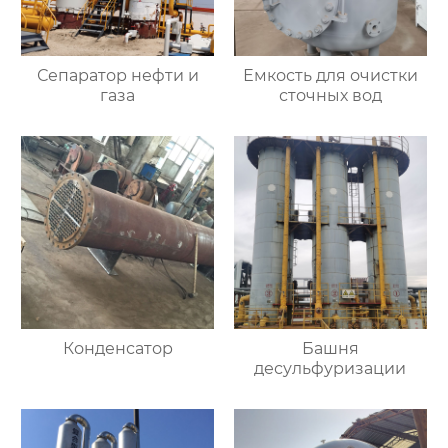
Сепаратор нефти и
Емкость для очистки
газа
сточных вод
Конденсатор
Башня
десульфуризации