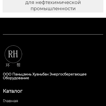
для нефтехимической
промышленности
ООО Паньцзинь Хуаньбан Энергосберегающее
Оборудование
Каталог
Главная