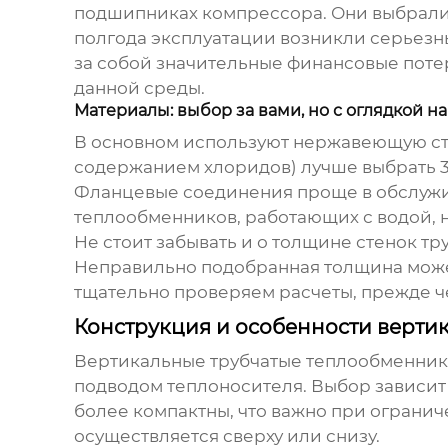
подшипниках компрессора. Они выбрали м
полгода эксплуатации возникли серьезн
за собой значительные финансовые поте
данной среды.
Материалы: выбор за вами, но с оглядкой на
В основном используют нержавеющую стал
содержанием хлоридов) лучше выбрать 31
Фланцевые соединения проще в обслужив
теплообменников, работающих с водой, 
Не стоит забывать и о толщине стенок тр
Неправильно подобранная толщина може
тщательно проверяем расчеты, прежде ч
Конструкция и особенности верти
Вертикальные трубчатые теплообменни
подводом теплоносителя. Выбор зависит
более компактны, что важно при ограниче
осуществляется сверху или снизу.