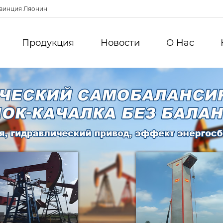
овинция Ляонин
Продукция
Новости
О Hас