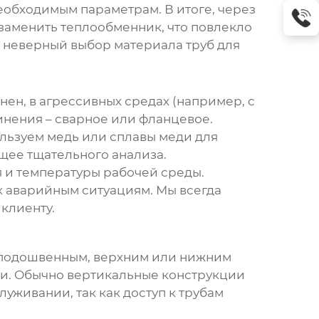
необходимым параметрам. В итоге, через
заменить теплообменник, что повлекло
 неверный выбор материала труб для
нен, в агрессивных средах (например, с
инения – сварное или фланцевое.
льзуем медь или сплавы меди для
щее тщательного анализа.
ия и температуры рабочей среды.
 аварийным ситуациям. Мы всегда
клиенту.
с подошвенным, верхним или нижним
чи. Обычно вертикальные конструкции
уживании, так как доступ к трубам