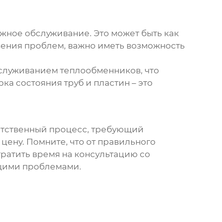
жное обслуживание. Это может быть как
овения проблем, важно иметь возможность
обслуживанием
теплообменников
, что
а состояния труб и пластин – это
ветственный процесс, требующий
цену. Помните, что от правильного
ратить время на консультацию со
ящими проблемами.