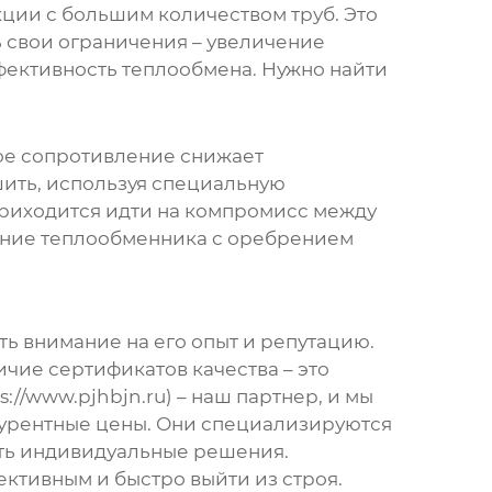
ции с большим количеством труб. Это
ь свои ограничения – увеличение
фективность теплообмена. Нужно найти
ое сопротивление снижает
ить, используя специальную
приходится идти на компромисс между
ание
теплообменника
с оребрением
ть внимание на его опыт и репутацию.
ичие сертификатов качества – это
/www.pjhbjn.ru) – наш партнер, и мы
нкурентные цены. Они специализируются
ть индивидуальные решения.
ктивным и быстро выйти из строя.