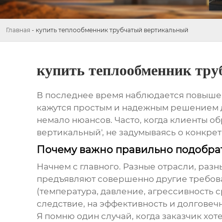
Главная
-
купить теплообменник трубчатый вертикальный
купить теплообменник тр
В последнее время наблюдается повыше
кажутся простым и надежным решением дл
немало нюансов. Часто, когда клиенты об
вертикальный
', не задумываясь о конкр
Почему важно правильно подобра
Начнем с главного. Разные отрасли, раз
предъявляют совершенно другие требов
(температура, давление, агрессивность с
следствие, на эффективность и долговечно
Я помню один случай, когда заказчик хо