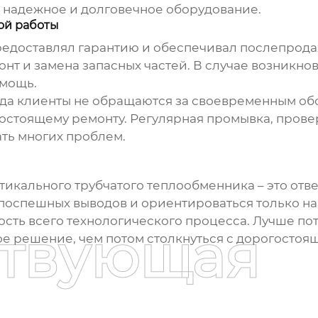
ь надежное и долговечное оборудование.
ой работы
редоставлял гарантию и обеспечивал послепрода
монт и замена запасных частей. В случае возникн
мощь.
огда клиенты не обращаются за своевременным 
стоящему ремонту. Регулярная промывка, проверк
ть многих проблем.
тикального трубчатого теплообменника
– это от
 поспешных выводов и ориентироваться только на 
сть всего технологического процесса. Лучше пот
ствующая
е решение, чем потом столкнуться с дорогосто