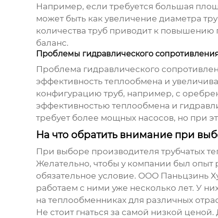
Например, если требуется большая площ
может быть как увеличение диаметра труб
количества труб приводит к повышению 
баланс.
Проблемы гидравлического сопротивлени
Проблема гидравлического сопротивлени
эффективность теплообмена и увеличива
конфигурацию труб, например, с оребре
эффективностью теплообмена и гидравл
требует более мощных насосов, но при э
На что обратить внимание при вы
При выборе производителя
трубчатых т
Желательно, чтобы у компании был опыт р
обязательное условие. ООО Паньцзинь Ху
работаем с ними уже несколько лет. У н
на
теплообменниках
для различных отра
Не стоит гнаться за самой низкой ценой