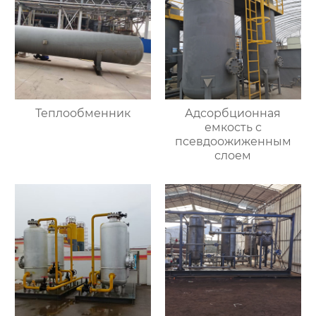
Теплообменник
Адсорбционная
емкость с
псевдоожиженным
слоем