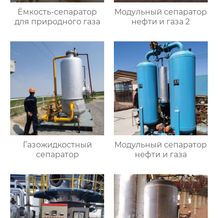
Ёмкость-сепаратор
Модульный сепаратор
для природного газа
нефти и газа 2
Газожидкостный
Модульный сепаратор
сепаратор
нефти и газа