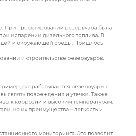
е. При проектировании резервуара была
при испарении дизельного топлива. В
 людей и окружающей среды. Пришлось
ровании и строительстве резервуаров.
апример, разрабатываются резервуары с
выявлять повреждения и утечки. Также
ивы к коррозии и высоким температурам.
ли, но их преимущества – легкость и
станционного мониторинга. Это позволит