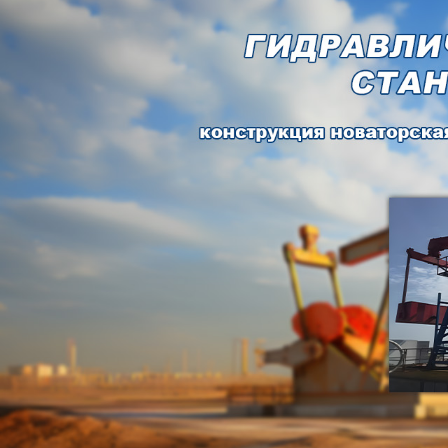
Самые П