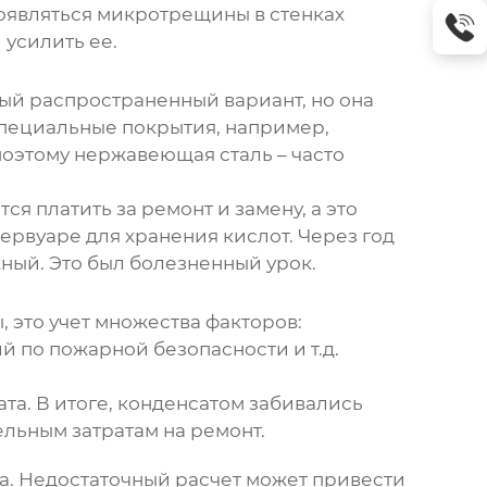
оявляться микротрещины в стенках
 усилить ее.
мый распространенный вариант, но она
 специальные покрытия, например,
поэтому
нержавеющая сталь
– часто
я платить за ремонт и замену, а это
ервуаре для хранения кислот. Через год
жный. Это был болезненный урок.
 это учет множества факторов:
 по пожарной безопасности и т.д.
та. В итоге, конденсатом забивались
льным затратам на ремонт.
ра. Недостаточный расчет может привести