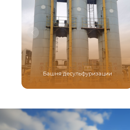
Башня десульфуризации