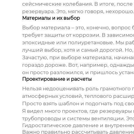
сейсмические колебания. В итоге, посл
резервуара. Это, мягко говоря, нехорош
Материалы и их выбор
Выбор материала – это, конечно, вопрос 
требует защиты от коррозии. В зависимо
эпоксидные или полиуретановые. Мы ра
лучший выбор, хотя и самый дорогой. Но,
Зачастую, при выборе материала, начинаю
гораздо дороже. Вот, например, однажды
он просто разложился, и пришлось устан
Проектирование и расчеты
Нельзя недооценивать роль грамотного п
атмосферных условий, теплового расшире
Просто взять шаблон и подогнать под сво
Я видел много проектов, где резервуары
трубопроводы и системы вентиляции. Это
Гидростатическое давление и внутренне
Важно правильно рассчитывать давление,