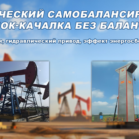
родаваем