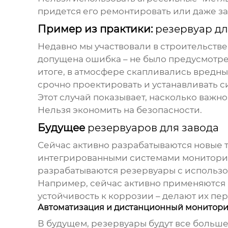
придется его ремонтировать или даже за
Пример из практики:
резервуар дл
Недавно мы участвовали в строительств
допущена ошибка – не было предусмотре
итоге, в атмосфере скапливались вредн
срочно проектировать и устанавливать 
Этот случай показывает, насколько важн
Нельзя экономить на безопасности.
Будущее
резервуаров для завода
Сейчас активно разрабатываются новые 
интегрированными системами мониторинг
разрабатываются резервуары с использо
Например, сейчас активно применяются к
устойчивость к коррозии – делают их п
Автоматизация и дистанционный монитор
В будущем, резервуары будут все больш