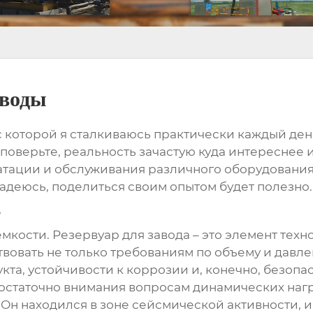
аводы
, с которой я сталкиваюсь практически каждый ден
о, поверьте, реальность зачастую куда интереснее
тации и обслуживания различного оборудования. 
надеюсь, поделиться своим опытом будет полезно.
емкости.
Резервуар для завода
– это элемент техн
овать не только требованиям по объему и давлен
та, устойчивости к коррозии и, конечно, безопа
остаточно внимания вопросам динамических нагру
Он находился в зоне сейсмической активности, 