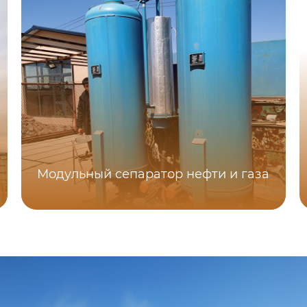
Модульный сепаратор нефти и газа