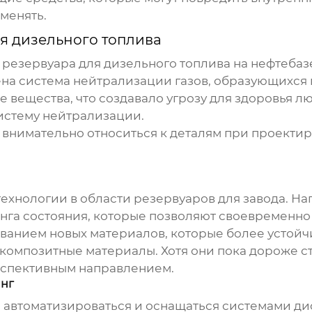
менять.
я дизельного топлива
е
резервуара для дизельного топлива
на нефтебаз
на система нейтрализации газов, образующихся 
ые вещества, что создавало угрозу для здоровья
систему нейтрализации.
о внимательно относиться к деталям при проекти
технологии в области
резервуаров для завода
. Н
а состояния, которые позволяют своевременно 
ванием новых материалов, которые более устойч
омпозитные материалы. Хотя они пока дороже ста
ерспективным направлением.
инг
е автоматизироваться и оснащаться системами ди