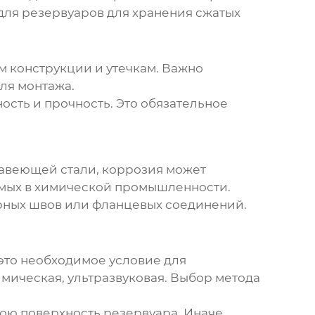
 для
резервуаров для хранения сжатых
м конструкции и утечкам. Важно
ля монтажа.
ость и прочность. Это обязательное
авеющей стали
, коррозия может
уемых в химической промышленности.
варных швов или фланцевых соединений.
 это необходимое условие для
мическая, ультразвуковая. Выбор метода
юю поверхность резервуара. Иначе