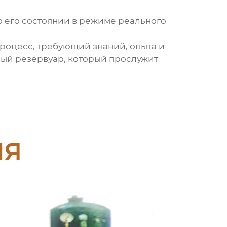
 о его состоянии в режиме реального
процесс, требующий знаний, опыта и
ный резервуар, который прослужит
ия