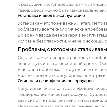
к разрушению. А перерасчет – к излишни
газов
. Здесь нужно быть максимально вн
Установка и ввод в эксплуатацию
Установка – это тоже важный этап. Непр
соблюдать все технологические требова
Во время ввода резервуара в эксплуатац
условие безопасности. Иначе рискуешь 
Проблемы, с которыми сталкиваем
Одна из самых распространенных пробле
возникнуть из-за агрессивной среды. Ос
Еще одна проблема – это утечки. Утечки
Важно проводить регулярные осмотры и
Очистка и дезинфекция резервуаров
Регулярная очистка и дезинфекция
резе
поддержания качества продукта. Существ
зависит от типа загрязнений и материала
Нельзя использовать агрессивные чистя