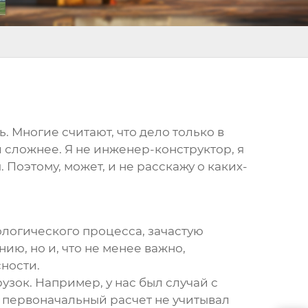
ь. Многие считают, что дело только в
 и сложнее. Я не инженер-конструктор, я
Поэтому, может, и не расскажу о каких-
ологического процесса, зачастую
ию, но и, что не менее важно,
сности.
зок. Например, у нас был случай с
и первоначальный расчет не учитывал