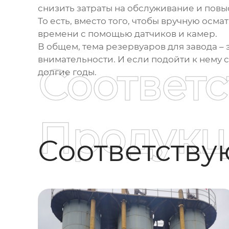
снизить затраты на обслуживание и повы
То есть, вместо того, чтобы вручную осм
времени с помощью датчиков и камер.
В общем, тема
резервуаров для завода
– 
внимательности. И если подойти к нему 
Соответ
долгие годы.
Продукц
Соответств