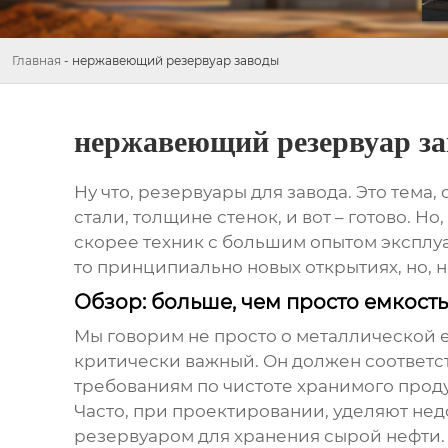
Главная
-
нержавеющий резервуар заводы
нержавеющий резервуар з
Ну что,
резервуары для завода
. Это тема
стали, толщине стенок, и вот – готово. Н
скорее техник с большим опытом эксплуа
то принципиально новых открытиях, но, 
Обзор: больше, чем просто емкость
Мы говорим не просто о металлической 
критически важный. Он должен соответств
требованиям по чистоте хранимого продук
Часто, при проектировании, уделяют нед
резервуаром для хранения сырой нефти. 