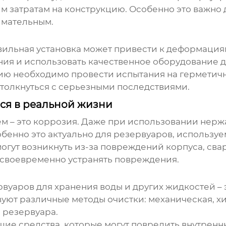
м затратам на конструкцию. Особенно это важно
имательным.
авильная установка может привести к деформация
ния и использовать качественное оборудование д
ию необходимо провести испытания на герметичн
столкнуться с серьезными последствиями.
ся в реальной жизни
м – это коррозия. Даже при использовании
нерж
обенно это актуально для резервуаров, использ
 могут возникнуть из-за повреждений корпуса, с
 своевременно устранять повреждения.
рвуаров для хранения воды
и других жидкостей –
уют различные методы очистки: механическая, хи
 резервуара.
щие средства, которые могут повредить внутренн