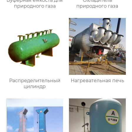
Буферная емкость для
Охладитель
природного газа
природного газа
Распределительный
Нагревательная печь
цилиндр