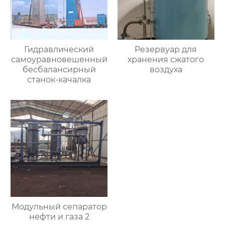
Гидравлический
Резервуар для
самоуравновешенный
хранения сжатого
бесбалансирный
воздуха
станок-качалка
Модульный сепаратор
нефти и газа 2