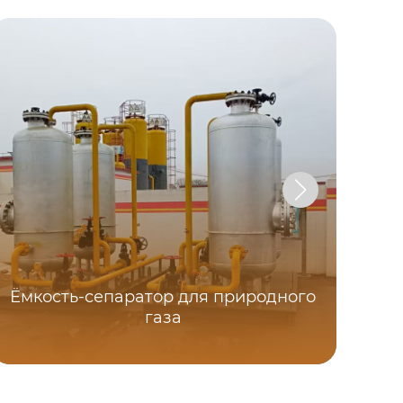
Ёмкость-сепаратор для природного
газа