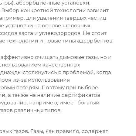
ьтры), абсорбционные установки,
 Выбор конкретной технологии зависит
Например, для удаления твердых частиц
ые установки на основе щелочных
идов азота и углеводородов. Не стоит
е технологии и новые типы адсорбентов.
 эффективно очищать дымовые газы, но и
использованием качественных
однажды столкнулись с проблемой, когда
строя из-за использования
совым потерям. Поэтому при выборе
и, а также на наличие сертификатов
удование, например, имеет богатый
азов различных типов.
ых газов. Газы, как правило, содержат