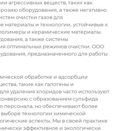
и агрессивных веществ, таких как
ррозию оборудования, а также негативно
истем очистки газов для
е материалы и технологии, устойчивые к
 полимеры и керамические материалы.
дования, а также системы
ия оптимальных режимов очистки. ООО
дования, предназначенного для работы
мической обработке и адсорбции
ства, такие как галогены и
для удаления хлоридов часто используют
 конверсию с образованием сульфида
о персонала, но обеспечивают более
и выборе технологии химической
логические аспекты. Мы в своей практике
омически эффективное и экологически