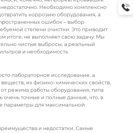
но недостаточно. Необходимо комплексно
едотвратить коррозию оборудования, а
спространенных ошибок – выбор
требуемой степени очистки. Это приводит
ном итоге, не выполняет свою задачу. Мы
ительно чистые выбросы, а реальный
фильтров и необходимость
осто лабораторное исследование, а
веществ, их физико-химических свойств,
и от режима работы оборудования, типа
очень точные и полные данные, что, в
ее параметры для максимальной
 преимущества и недостатки. Самые