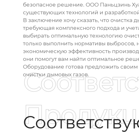
безопасное решение. ООО Паньцзинь Ху
существующих технологий и разработкой
В заключение хочу сказать, что очистка 
требующая комплексного подхода и учет
выбирать оптимальную технологию очист
только выполнить нормативы выбросов, 
экономическую эффективность производс
они помогут вам найти оптимальное ре
Оборудование готова предложить своим 
Соответ
очистки дымовых газов.
Продукц
Соответств