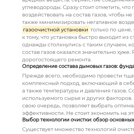
углеводороды. Сразу стоит отметить, что
воздействовать на состав газов, чтобы 
также минимизировать негативное возде
газоочистной установки
только по цене,
к тому, что установка быстро выходит из 
однажды столкнулись с таким случаем, к
состав газов оказался значительно хуже
дорогостоящего ремонта.
Определение состава дымовых газов: фун
Прежде всего, необходимо провести тщат
комплексный подход, включающий в себя
а также температуры и давления газов. 
используемого сырья и других факторов.
свою очередь, позволяет выбрать оптим
эффективности. Не стоит экономить на эт
Выбор технологии очистки: обзор основных
Существует множество технологий очистк