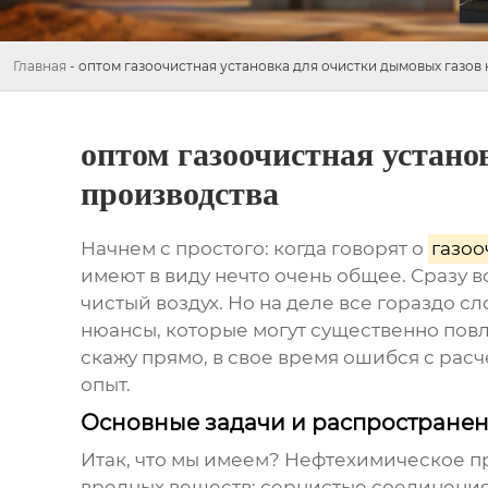
Главная
-
оптом газоочистная установка для очистки дымовых газов
оптом газоочистная устано
производства
Начнем с простого: когда говорят о
газоо
имеют в виду нечто очень общее. Сразу в
чистый воздух. Но на деле все гораздо с
нюансы, которые могут существенно повли
скажу прямо, в свое время ошибся с рас
опыт.
Основные задачи и распростране
Итак, что мы имеем? Нефтехимическое п
вредных веществ: сернистые соединения 