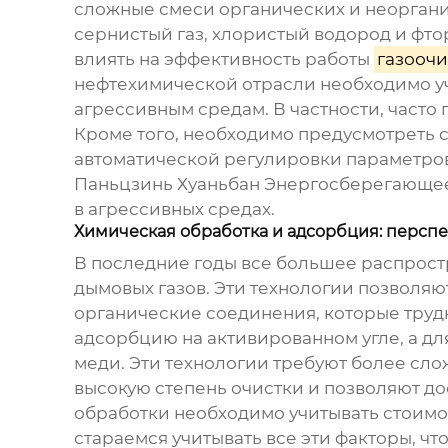
сложные смеси органических и неоргани
сернистый газ, хлористый водород и фто
влиять на эффективность работы
газоочи
нефтехимической отрасли необходимо уч
агрессивным средам. В частности, част
Кроме того, необходимо предусмотреть 
автоматической регулировки параметро
Паньцзинь Хуаньбан Энергосберегающее
в агрессивных средах.
Химическая обработка и адсорбция: персп
В последние годы все большее распрост
дымовых газов. Эти технологии позволяю
органические соединения, которые труд
адсорбцию на активированном угле, а д
меди. Эти технологии требуют более сл
высокую степень очистки и позволяют д
обработки необходимо учитывать стоимос
стараемся учитывать все эти факторы, 