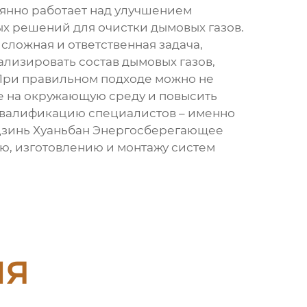
янно работает над улучшением
х решений для очистки дымовых газов.
 сложная и ответственная задача,
лизировать состав дымовых газов,
 При правильном подходе можно не
е на окружающую среду и повысить
 квалификацию специалистов – именно
ьцзинь Хуаньбан Энергосберегающее
ю, изготовлению и монтажу систем
ия