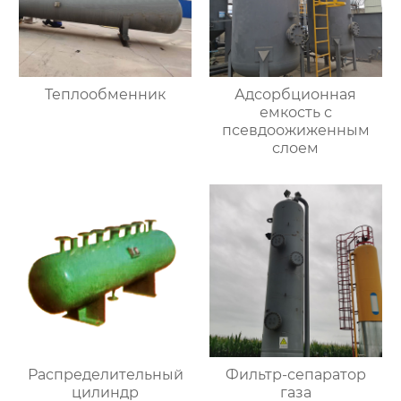
Теплообменник
Адсорбционная
емкость с
псевдоожиженным
слоем
Распределительный
Фильтр-сепаратор
цилиндр
газа