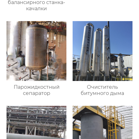
балансирного станка-
качалки
Парожидкостный
Очиститель
сепаратор
битумного дыма