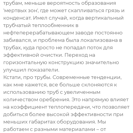
трубам, меньше вероятность образования
'мертвых зон', где может скапливаться грязь и
конденсат. Имел случай, когда вертикальный
трубчатый теплообменник
в
нефтеперерабатывающем заводе постоянно
забивался, и проблема была локализована в
трубах, куда просто не попадал поток для
эффективной очистки. Переход на
горизонтальную конструкцию значительно
улучшил показатели.
Кстати, про трубы. Современные тенденции,
как мне кажется, все больше склоняются к
использованию труб с увеличенным
количеством оребрения. Это напрямую влияет
на коэффициент теплопередачи, что позволяет
добиться более высокой эффективности при
меньших габаритах оборудования. Мы
работаем с разными материалами – от