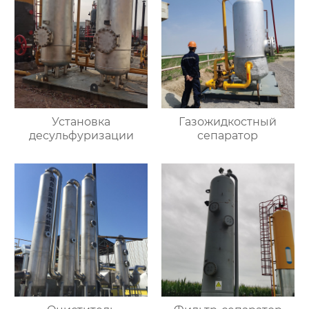
Установка
Газожидкостный
десульфуризации
сепаратор