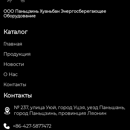
ООО Паньцзинь Хуаньбан Энергосберегающее
Оборудование
Каталог
Главная
Продукция
Новости
О Hас
Контакты
Контакты
№ 237, улица Уюй, город Уцзя, уезд Паньшань,

город Паньцзинь, провинция Ляонин

+86-427-5877472