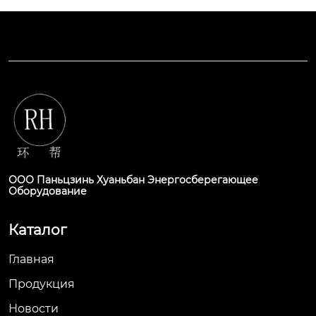
ООО Паньцзинь Хуаньбан Энергосберегающее
Оборудование
Каталог
Главная
Продукция
Новости