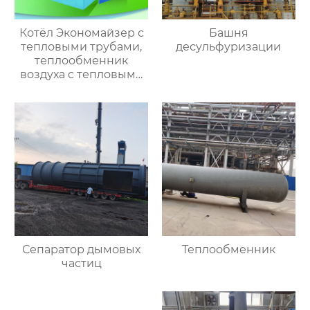
Котёл Экономайзер с
Башня
тепловыми трубами,
десульфуризации
теплообменник
воздуха с тепловыми
трубами
Сепаратор дымовых
Теплообменник
частиц