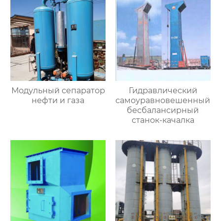
Модульный сепаратор
Гидравлический
нефти и газа
самоуравновешенный
бесбалансирный
станок-качалка