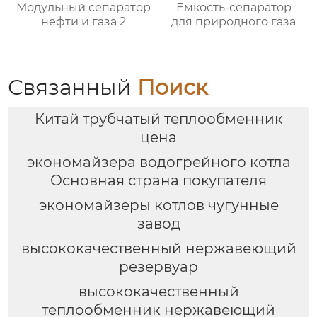
Модульный сепаратор
Ёмкость-сепаратор
нефти и газа 2
для природного газа
Связанный
Поиск
Китай трубчатый теплообменник
цена
экономайзера водогрейного котла
Основная страна покупателя
экономайзеры котлов чугунные
завод
высококачественный нержавеющий
резервуар
высококачественный
теплообменник нержавеющий