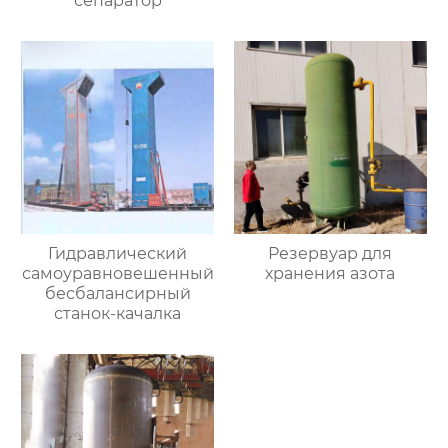
сепаратор
Гидравлический
Резервуар для
самоуравновешенный
хранения азота
бесбалансирный
станок-качалка