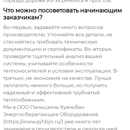
гораздо дороже из-за ремонта и простоя.
Что можно посоветовать начинающим
заказчикам?
Во-первых, задавайте много вопросов
производителю. Уточняйте все детали, не
стесняйтесь требовать техническую
документацию и сертификаты. Во-вторых,
проведите тщательный анализ вашей
системы, учитывайте особенности
теплоносителей и условия эксплуатации. В-
третьих, не экономьте на качестве. Лучше
заплатить немного больше, но получить
надежный и эффективный
трубчатый
теплообменник
.
Мы в ООО Паньцзинь Хуаньбан
Энергосберегающее Оборудование
(https://www.pjhbjn.ru/) уже много лет
занимаемся производством и реализацией