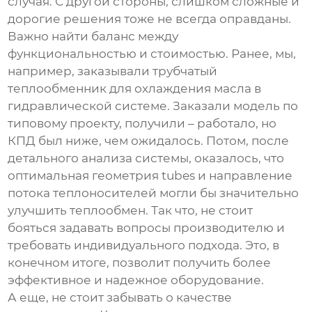
случая. С другой стороны, слишком сложные и
дорогие решения тоже не всегда оправданы.
Важно найти баланс между
функциональностью и стоимостью. Ранее, мы,
например, заказывали
трубчатый
теплообменник
для охлаждения масла в
гидравлической системе. Заказали модель по
типовому проекту, получили – работало, но
КПД был ниже, чем ожидалось. Потом, после
детального анализа системы, оказалось, что
оптимальная геометрия tubes и направление
потока теплоносителей могли бы значительно
улучшить теплообмен. Так что, не стоит
бояться задавать вопросы производителю и
требовать индивидуального подхода. Это, в
конечном итоге, позволит получить более
эффективное и надежное оборудование.
А еще, не стоит забывать о качестве