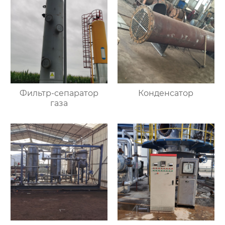
Фильтр-сепаратор
Конденсатор
газа